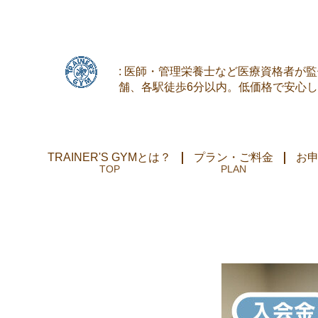
: 医師・管理栄養士など医療資格者が
舗、各駅徒歩6分以内。低価格で安心
TRAINER'S GYMとは？
プラン・ご料金
お