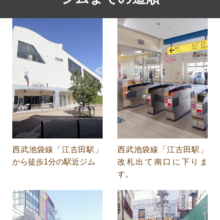
西武池袋線「江古田駅」
西武池袋線「江古田駅」
から徒歩1分の駅近ジム
改札出て南口に下りま
す。