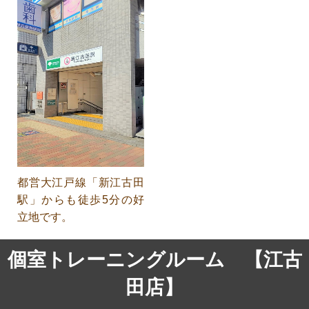
都営大江戸線「新江古田
駅」からも徒歩5分の好
立地です。
個室トレーニングルーム 【江古
田店】