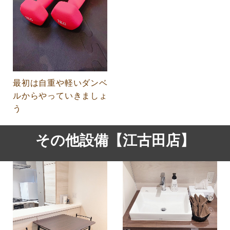
最初は自重や軽いダンベ
ルからやっていきましょ
う
その他設備【江古田店】