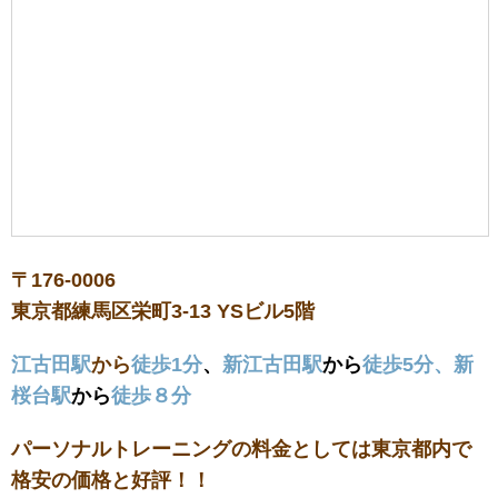
〒176-0006
東京都練馬区栄町3-13 YSビル5階
江古田駅
から
徒歩1分
、
新江古田駅
から
徒歩5分、新
桜台駅
から
徒歩８分
パーソナルトレーニングの料金としては東京都内で
格安の価格と好評！！