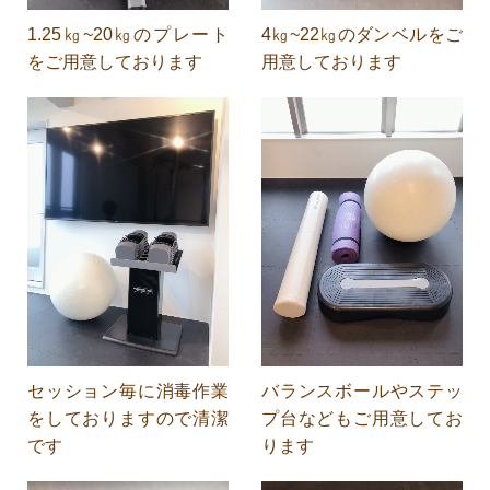
1.25㎏~20㎏のプレート
4㎏~22㎏のダンベルをご
をご用意しております
用意しております
セッション毎に消毒作業
バランスボールやステッ
をしておりますので清潔
プ台などもご用意してお
です
ります