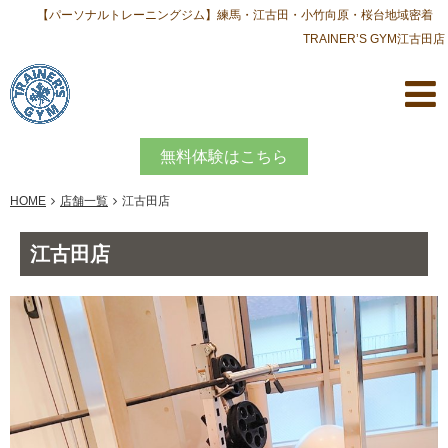
【パーソナルトレーニングジム】練馬・江古田・小竹向原・桜台地域密着
TRAINER’S GYM江古田店
無料体験はこちら
HOME
店舗一覧
江古田店
江古田店