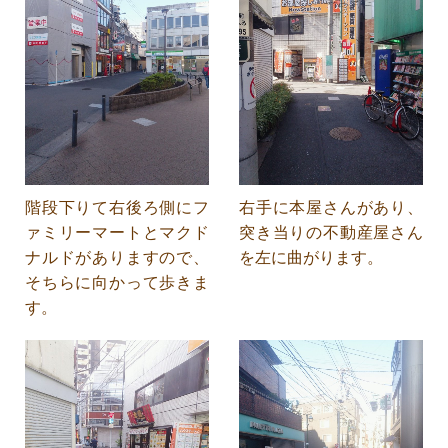
階段下りて右後ろ側にフ
右手に本屋さんがあり、
ァミリーマートとマクド
突き当りの不動産屋さん
ナルドがありますので、
を左に曲がります。
そちらに向かって歩きま
す。