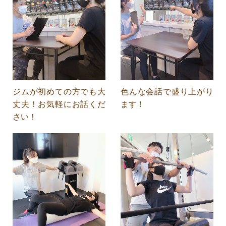
ジムが初めての方でも大
色んな会話で盛り上がり
丈夫！お気軽にお話くだ
ます！
さい！