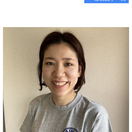
いきます。ぜひ、最後までお
お話していきます。ぜひ、最
付き合い下さい。一人でも多
後までお付き合い下さい。一
くの方にこの記事がお役に立
人でも多くの方にこの記事が
つことを願っております。
お役に立つことを願っており
ます。