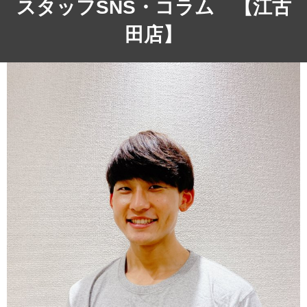
スタッフSNS・コラム 【江古
田店】