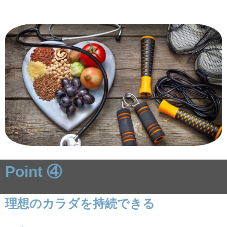
Point ④
理想のカラダを持続できる