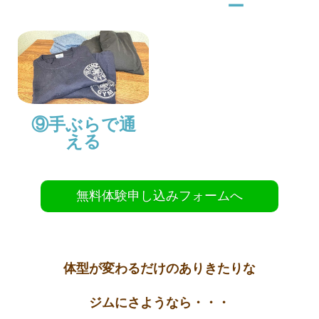
ー
⑨手ぶらで通
える
無料体験申し込みフォームへ
体型が変わるだけのありきたりな
ジムにさようなら・・・