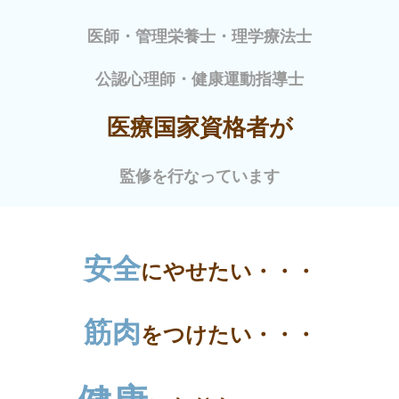
医師・管理栄養士・理学療法士
公認心理師・健康運動指導士
医療国家資格者が
監修を行なっています
安全
にやせたい・・・
筋肉
をつけたい・・・