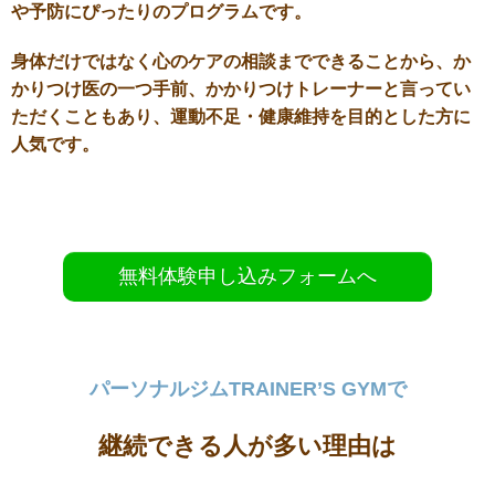
や予防にぴったりのプログラムです。
身体だけではなく心のケアの相談までできることから、か
かりつけ医の一つ手前、かかりつけトレーナーと言ってい
ただくこともあり、運動不足・健康維持を目的とした方に
人気です。
無料体験申し込みフォームへ
パーソナルジムTRAINER’S GYMで
継続できる人が多い理由は