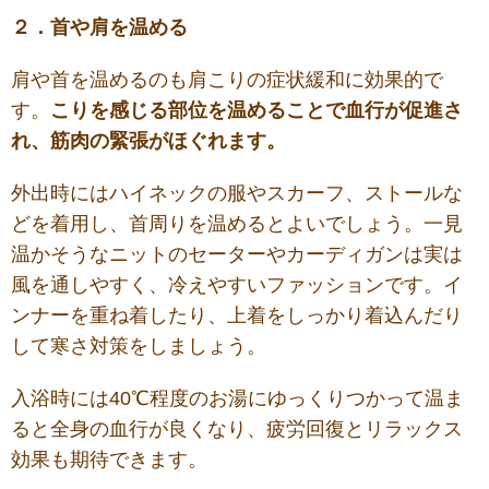
２．首や肩を温める
肩や首を温めるのも肩こりの症状緩和に効果的で
す。
こりを感じる部位を温めることで血行が促進さ
れ、筋肉の緊張がほぐれます。
外出時にはハイネックの服やスカーフ、ストールな
どを着用し、首周りを温めるとよいでしょう。一見
温かそうなニットのセーターやカーディガンは実は
風を通しやすく、冷えやすいファッションです。イ
ンナーを重ね着したり、上着をしっかり着込んだり
して寒さ対策をしましょう。
入浴時には40℃程度のお湯にゆっくりつかって温ま
ると全身の血行が良くなり、疲労回復とリラックス
効果も期待できます。