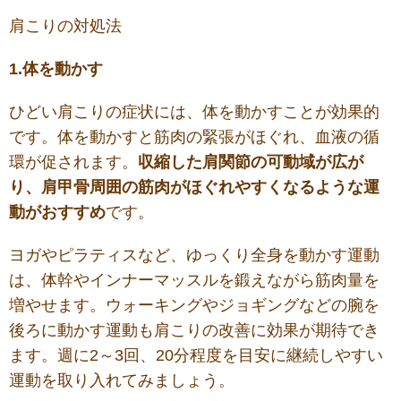
肩こりの対処法
1.体を動かす
ひどい肩こりの症状には、体を動かすことが効果的
です。体を動かすと筋肉の緊張がほぐれ、血液の循
環が促されます。
収縮した肩関節の可動域が広が
り、肩甲骨周囲の筋肉がほぐれやすくなるような運
動がおすすめ
です。
ヨガやピラティスなど、ゆっくり全身を動かす運動
は、体幹やインナーマッスルを鍛えながら筋肉量を
増やせます。ウォーキングやジョギングなどの腕を
後ろに動かす運動も肩こりの改善に効果が期待でき
ます。週に2～3回、20分程度を目安に継続しやすい
運動を取り入れてみましょう。