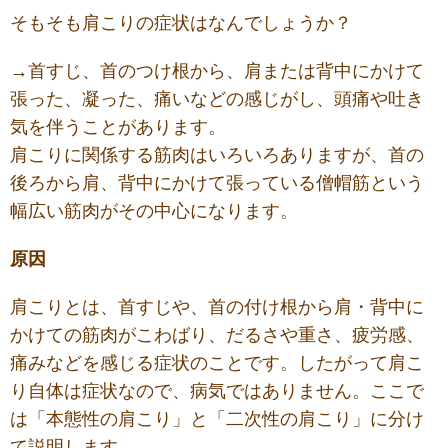
そもそも肩こりの症状はなんでしょうか？
→首すじ、首のつけ根から、肩または背中にかけて
張った、凝った、痛いなどの感じがし、頭痛や吐き
気を伴うことがあります。
肩こりに関係する筋肉はいろいろありますが、首の
後ろから肩、背中にかけて張っている僧帽筋という
幅広い筋肉がその中心になります。
原因
肩こりとは、首すじや、首の付け根から肩・背中に
かけての筋肉がこわばり、だるさや重さ、疲労感、
痛みなどを感じる症状のことです。したがって肩こ
り自体は症状なので、病気ではありません。ここで
は「本態性の肩こり」と「二次性の肩こり」に分け
て説明します。