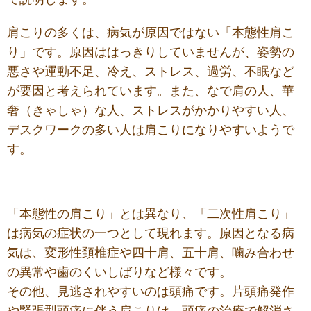
肩こりの多くは、病気が原因ではない「本態性肩こ
り」です。原因ははっきりしていませんが、姿勢の
悪さや運動不足、冷え、ストレス、過労、不眠など
が要因と考えられています。また、なで肩の人、華
奢（きゃしゃ）な人、ストレスがかかりやすい人、
デスクワークの多い人は肩こりになりやすいようで
す。
「本態性の肩こり」とは異なり、「二次性肩こり」
は病気の症状の一つとして現れます。原因となる病
気は、変形性頚椎症や四十肩、五十肩、噛み合わせ
の異常や歯のくいしばりなど様々です。
その他、見逃されやすいのは頭痛です。片頭痛発作
や緊張型頭痛に伴う肩こりは、頭痛の治療で解消さ