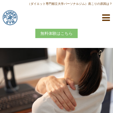
（ダイエット専門都立大学パーソナルジム）肩こりの原因は？
無料体験はこちら