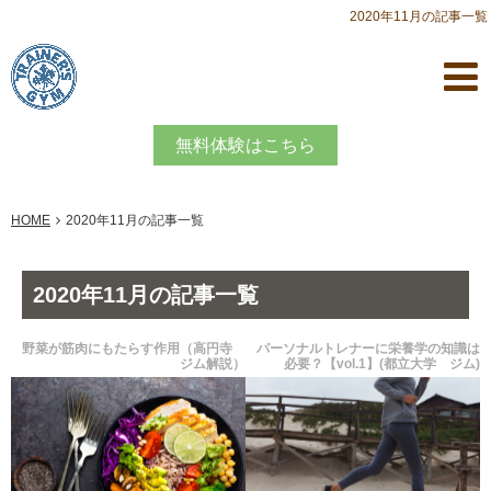
2020年11月の記事一覧
無料体験はこちら
HOME
2020年11月の記事一覧
2020年11月の記事一覧
野菜が筋肉にもたらす作用（高円寺
パーソナルトレナーに栄養学の知識は
ジム解説）
必要？【vol.1】(都立大学 ジム)