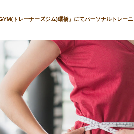
’S GYM(トレーナーズジム)曙橋』にてパーソナルトレ