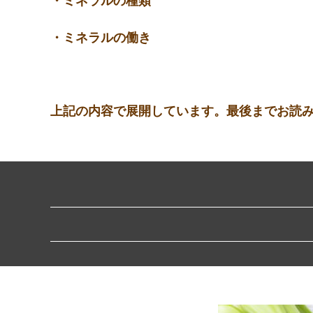
・ミネラルの種類
・ミネラルの働き
上
記の内容で展開しています。
最後までお読