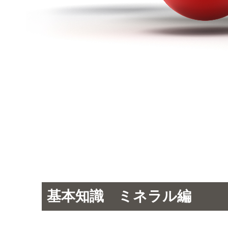
基本知識 ミネラル編