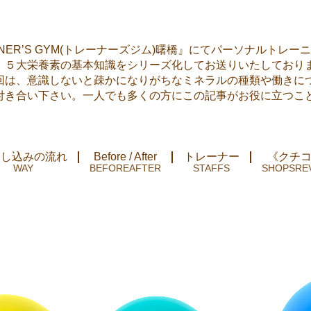
NER’S GYM(トレーナーズジム)曙橋』にてパーソナルトレー
。５大栄養素の基本知識をシリーズ化してお送りいたしており
回は、意識しないと疎かになりがちなミネラルの種類や働きに
付き合い下さい。一人でも多くの方にこの記事がお役に立つこ
申し込みの流れ
Before / After
トレーナー
《クチ