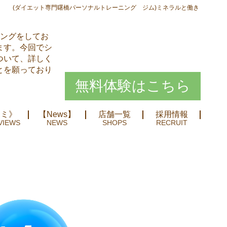
(ダイエット専門曙橋パーソナルトレーニング ジム)ミネラルと働き
ニングをしてお
ます。今回でシ
ついて、詳しく
とを願っており
無料体験はこちら
コミ》
【News】
店舗一覧
採用情報