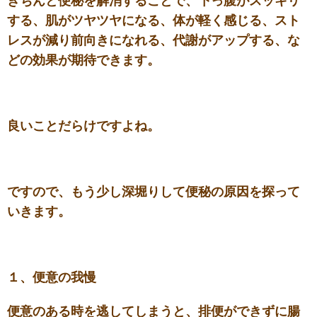
きちんと便秘を解消することで、下っ腹がスッキリ
する、肌がツヤツヤになる、体が軽く感じる、スト
レスが減り前向きになれる、代謝がアップする、な
どの効果が期待できます。
良いことだらけですよね。
ですので、もう少し深堀りして便秘の原因を探って
いきます。
１、便意の我慢
便意のある時を逃してしまうと、排便ができずに腸