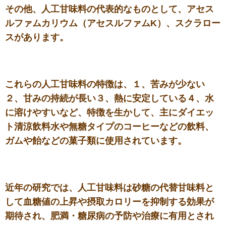
その他、人工甘味料の代表的なものとして、アセス
ルファムカリウム（アセスルファムK）、スクラロー
スがあります。
これらの人工甘味料の特徴は、１、苦みが少ない
２、甘みの持続が長い３、熱に安定している４、水
に溶けやすいなど、特徴を生かして、主にダイエッ
ト清涼飲料水や無糖タイプのコーヒーなどの飲料、
ガムや飴などの菓子類に使用されています。
近年の研究では、人工甘味料は砂糖の代替甘味料と
して血糖値の上昇や摂取カロリーを抑制する効果が
期待され、肥満・糖尿病の予防や治療に有用とされ