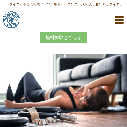
(ダイエット専門曙橋パーソナルトレーニング ジム)人工甘味料とダイエット
無料体験はこちら