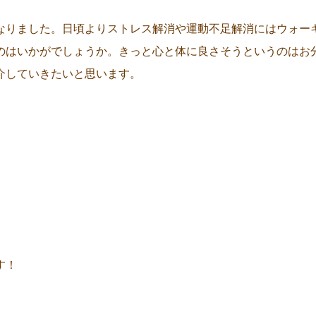
なりました。日頃よりストレス解消や運動不足解消にはウォー
のはいかがでしょうか。きっと心と体に良さそうというのはお
介していきたいと思います。
す！