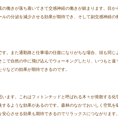
葉の働きが落ち着いてきて交感神経の働きが鎮まります。目か
ールの分泌を減少させる効果が期待でき、そして副交感神経の
です。また通勤路と仕事場の往復になりがちな場合、頭も同じ
そこで自然の中に飛び込んでウォーキングしたり、いつもと違
たりなどの効果が期待できるのです。
思います。これはフィトンチッドと呼ばれる木々が発散する化
臭するような効果があるのです。森林のなかでおいしく空気を
を安心させる効果も期待できるのでリラックスにつながります