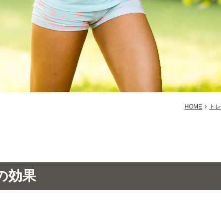
HOME
トレ
の効果