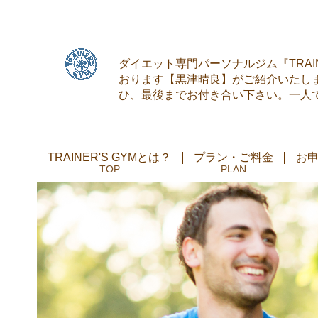
ダイエット専門パーソナルジム『TRAI
おります【黒津晴良】がご紹介いたし
ひ、最後までお付き合い下さい。一人
TRAINER'S GYMとは？
プラン・ご料金
お