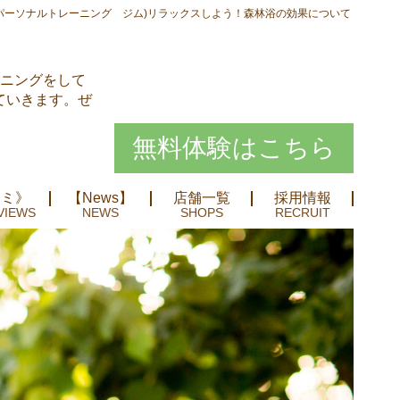
パーソナルトレーニング ジム)リラックスしよう！森林浴の効果について
ーニングをして
ていきます。ぜ
無料体験はこちら
コミ》
【News】
店舗一覧
採用情報