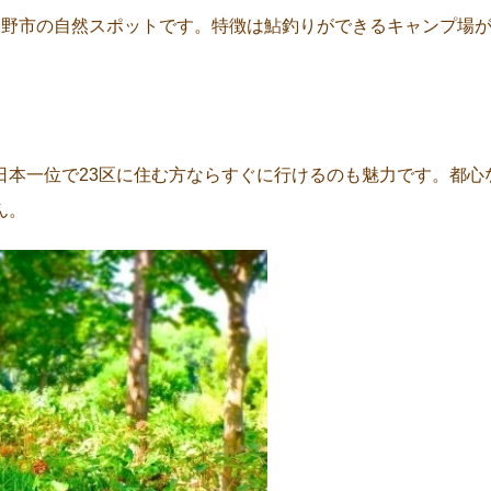
る野市の自然スポットです。特徴は鮎釣りができるキャンプ場
日本一位で23区に住む方ならすぐに行けるのも魅力です。都心
ん。