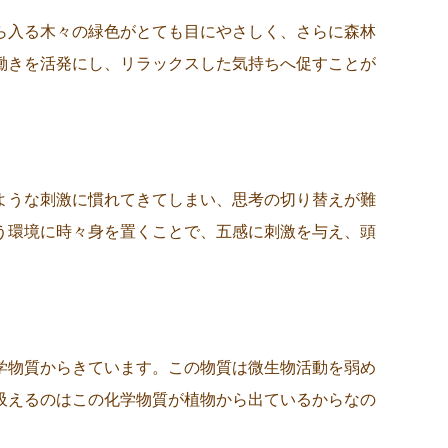
ら入る木々の緑色がとても目にやさしく、さらに森林
働きを活発にし、リラックスした気持ちへ促すことが
ような刺激に慣れてきてしまい、思考の切り替えが難
う環境に時々身を置くことで、五感に刺激を与え、頭
学物質からきています。この物質は微生物活動を弱め
吸えるのはこの化学物質が植物から出ているからなの
。