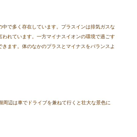
の中で多く存在しています。プラスインは排気ガスな
言われています。一方マイナスイオンの環境で過ごす
できます。体のなかのプラスとマイナスをバランスよ
湖周辺は車でドライブを兼ねて行くと壮大な景色に