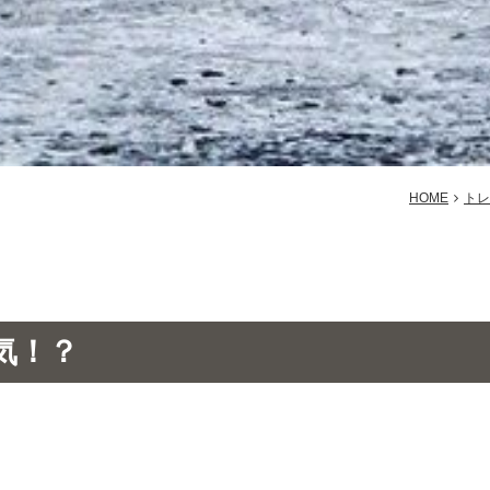
HOME
トレ
気！？