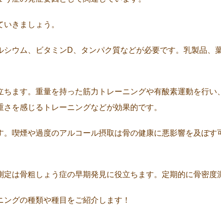
ていきましょう。
ルシウム、ビタミンD、タンパク質などが必要です。乳製品、
立ちます。重量を持った筋力トレーニングや有酸素運動を行い
重さを感じるトレーニングなどが効果的です。
す。喫煙や過度のアルコール摂取は骨の健康に悪影響を及ぼす
測定は骨粗しょう症の早期発見に役立ちます。定期的に骨密度
ニングの種類や種目をご紹介します！