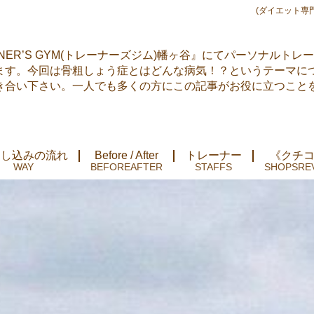
(ダイエット専
NER’S GYM(トレーナーズジム)幡ヶ谷』にてパーソナルトレ
ます。今回は骨粗しょう症とはどんな病気！？というテーマに
き合い下さい。一人でも多くの方にこの記事がお役に立つこと
申し込みの流れ
Before / After
トレーナー
《クチ