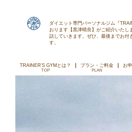
ダイエット専門パーソナルジム『TRAI
おります【黒津晴良】がご紹介いたし
話していきます。ぜひ、最後までお付
す。
TRAINER'S GYMとは？
プラン・ご料金
お