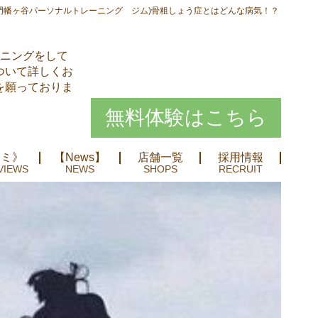
門幡ヶ谷パーソナルトレーニング ジム)骨粗しょう症とはどんな病気！？
ーニングをして
ついて詳しくお
を願っておりま
無料体験はこちら
コミ》
【News】
店舗一覧
採用情報