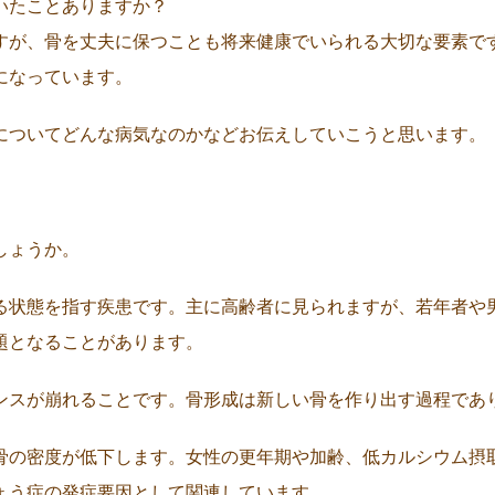
いたことありますか？
すが、骨を丈夫に保つことも将来健康でいられる大切な要素で
になっています。
についてどんな病気なのかなどお伝えしていこうと思います。
しょうか。
る状態を指す疾患です。主に高齢者に見られますが、若年者や
題となることがあります。
ンスが崩れることです。骨形成は新しい骨を作り出す過程であ
骨の密度が低下します。女性の更年期や加齢、低カルシウム摂
ょう症の発症要因として関連しています。