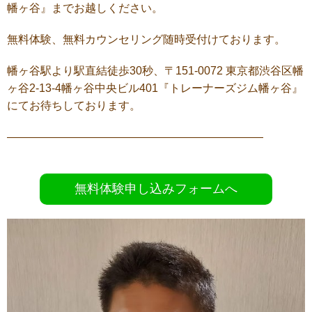
幡ヶ谷』までお越しください。
無料体験、無料カウンセリング随時受付けております。
幡ヶ谷駅より駅直結徒歩30秒、〒151-0072 東京都渋谷区幡
ヶ谷2-13-4幡ヶ谷中央ビル401『トレーナーズジム幡ヶ谷』
にてお待ちしております。
———————————————————————
無料体験申し込みフォームへ