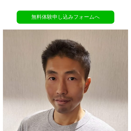
無料体験申し込みフォームへ