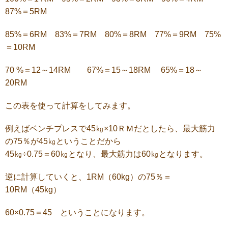
87%＝5RM
85%＝6RM 83%＝7RM 80%＝8RM 77%＝9RM 75%
＝10RM
70 %＝12～14RM 67%＝15～18RM 65%＝18～
20RM
この表を使って計算をしてみます。
例えばベンチプレスで45㎏×10ＲＭだとしたら、最大筋力
の75％が45㎏ということだから
45㎏÷0.75＝60㎏となり、最大筋力は60㎏となります。
逆に計算していくと、1RM（60kg）の75％＝
10RM（45kg）
60×0.75＝45 ということになります。