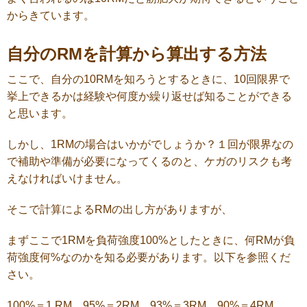
からきています。
自分のRMを計算から算出する方法
ここで、自分の10RMを知ろうとするときに、10回限界で
挙上できるかは経験や何度か繰り返せば知ることができる
と思います。
しかし、1RMの場合はいかがでしょうか？１回が限界なの
で補助や準備が必要になってくるのと、ケガのリスクも考
えなければいけません。
そこで計算によるRMの出し方がありますが、
まずここで1RMを負荷強度100%としたときに、何RMが負
荷強度何%なのかを知る必要があります。以下を参照くだ
さい。
100%＝1 RM 95%＝2RM 93%＝3RM 90%＝4RM