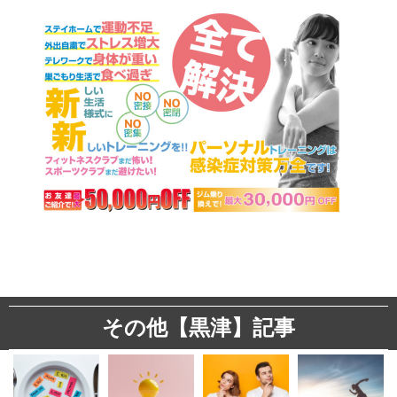
その他【黒津】記事