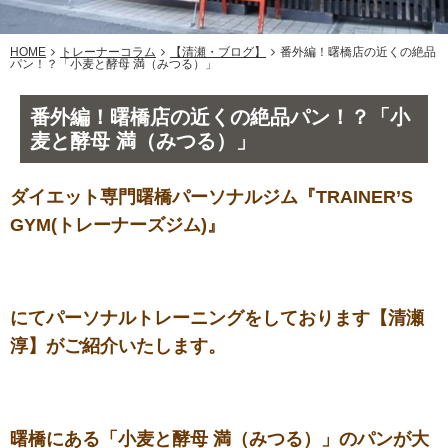
HOME
トレーナーコラム
【清瀬・ブログ】
番外編！曙橋店の近くの絶品
パン！？「小麦と酵母 満（みつる）」
番外編！曙橋店の近くの絶品パン！？「小
麦と酵母 満（みつる）」
ダイエット専門曙橋パーソナルジム『TRAINER’S
GYM(トレーナーズジム)』
にてパーソナルトレーニングをしております【清瀬
淳】がご紹介いたします。
曙橋にある「小麦と酵母 満（みつる）」のパンが大