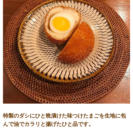
特製のダシにひと晩漬けた味つけたまごを生地に包
んで油でカラリと揚げたひと品です。