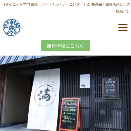
(ダイエット専門 曙橋 パーソナルトレーニング ジム)番外編！曙橋店の近くの
絶品パン
無料体験はこちら