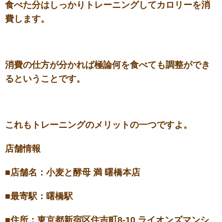
食べた分はしっかりトレーニングしてカロリーを消
費します。
消費の仕方が分かれば極論何を食べても調整ができ
るということです。
これもトレーニングのメリットの一つですよ。
店舗情報
■店舗名：小麦と酵母 満 曙橋本店
■最寄駅：曙橋駅
■住所：東京都新宿区住吉町8-10 ライオンズマンシ