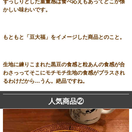
ずっしりとした重量感は食べ応えもあってどこか懐
かしい味わいです。
もともと「豆大福」をイメージした商品とのこと。
生地に練りこまれた黒豆の食感と粒あんの食感が合
わさっってそこにモチモチ生地の食感がプラスされ
るわけだから…うん。絶品ですね。
人気商品②