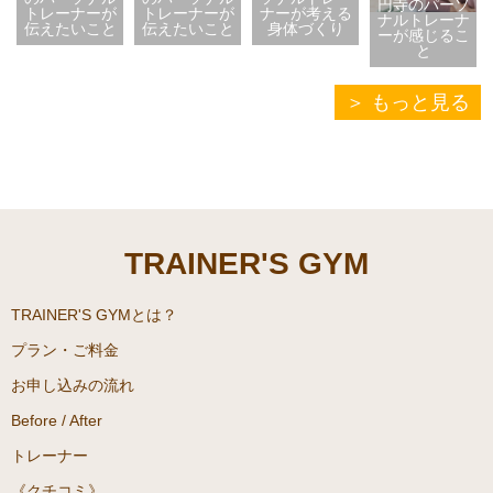
円寺のパーソ
トレーナーが
トレーナーが
ナーが考える
ナルトレーナ
伝えたいこと
伝えたいこと
身体づくり
ーが感じるこ
と
もっと見る
TRAINER'S GYM
TRAINER'S GYMとは？
プラン・ご料金
お申し込みの流れ
Before / After
トレーナー
《クチコミ》