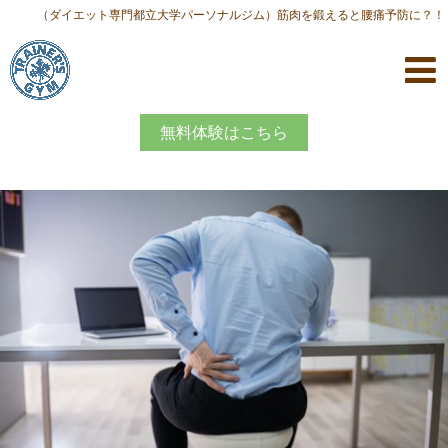
（ダイエット専門都立大学パーソナルジム）筋肉を鍛えると腰痛予防に？！
無料体験はこちら