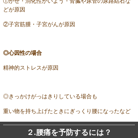
①かぜ・消化性かいよう・腎臓や尿管の尿路結石な
どが原因
②子宮筋腫・子宮がんが原因
◎心因性の場合
精神的ストレスが原因
◎きっかけがっはきりしている場合も
重い物を持ち上げたときにぎっくり腰になったなど
２.腰痛を予防するには？