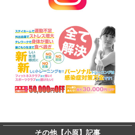
その他【小原】記事