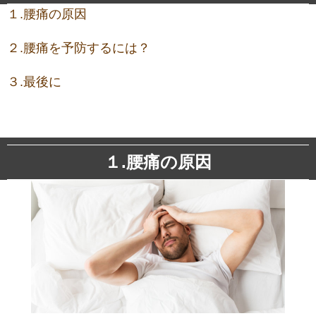
１.腰痛の原因
２.腰痛を予防するには？
３.最後に
１.腰痛の原因