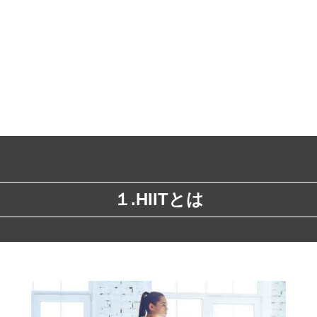
１.HIITとは