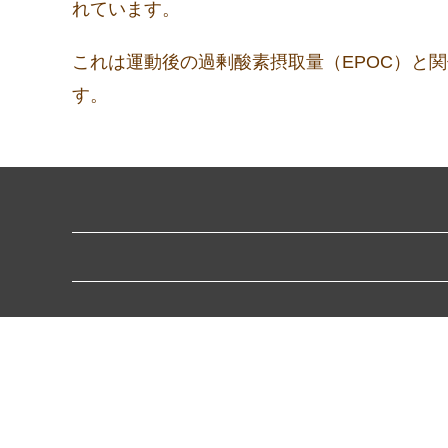
れています。
これは運動後の過剰酸素摂取量（EPOC）と
す。