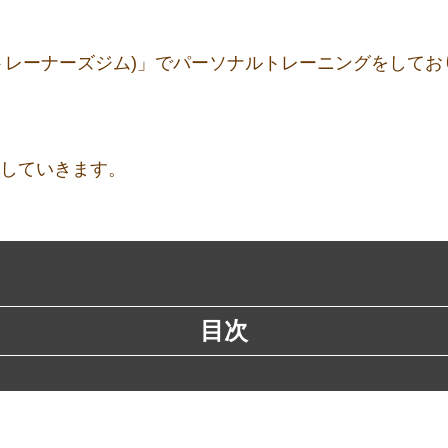
YM(トレーナーズジム)」でパーソナルトレーニングをして
ししていきます。
目次