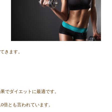
出てきます。
効果でダイエットに最適です。
10倍とも言われています。