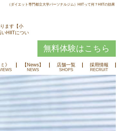
（ダイエット専門都立大学パーソナルジム）HIITって何？HIITの効果
おります【小
HIITについ
無料体験はこちら
コミ》
【News】
店舗一覧
採用情報