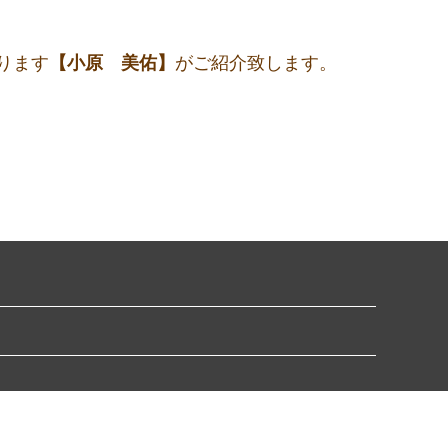
おります
【小原 美佑】
がご紹介致します。