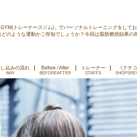
’S GYM(トレーナーズジム)」でパーソナルトレーニングをして
はどのような運動かご存知でしょうか？今回は脂肪燃焼効果の高い
申し込みの流れ
Before / After
トレーナー
《クチ