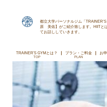
都立大学パーソナルジム「TRAINER
原 美佑】がご紹介致します。HIITと
てお話ししていきます。
TRAINER'S GYMとは？
プラン・ご料金
お