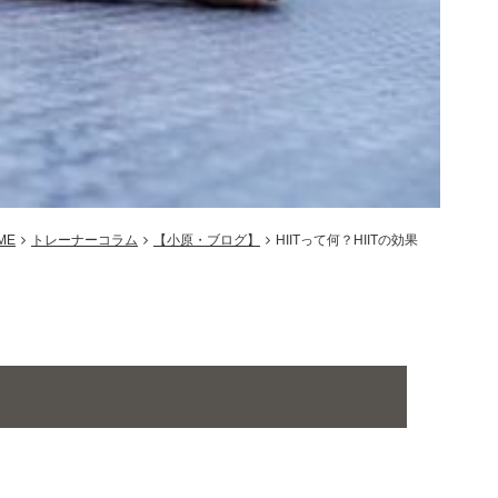
ME
トレーナーコラム
【小原・ブログ】
HIITって何？HIITの効果