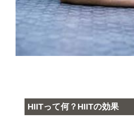
HIITって何？HIITの効果