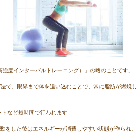
l Training（高強度インターバルトレーニング）」の略のことです。
グ法で、限界まで体を追い込むことで、常に脂肪が燃焼
セットなど短時間で行われます。
い運動をした後はエネルギーが消費しやすい状態が作られ