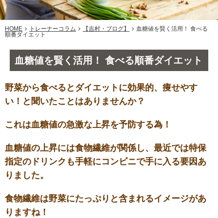
HOME
トレーナーコラム
【吉村・ブログ】
血糖値を賢く活用！ 食べる
順番ダイエット
血糖値を賢く活用！ 食べる順番ダイエット
野菜から食べるとダイエットに効果的、痩せやす
い！と聞いたことはありませんか？
これは血糖値の急激な上昇を予防する為！
血糖値の上昇には食物繊維が関係し、最近では特保
指定のドリンクも手軽にコンビニで手に入る要因あ
りました。
食物繊維は野菜にたっぷりと含まれるイメージがあ
りますね！