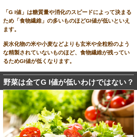
「G I値」は糖質量や消化のスピードによって決まる
ため「食物繊維」の多いものほどGI値が低いといえ
ます。
炭水化物の米や小麦などよりも玄米や全粒粉のよう
な精製されていないものほど、食物繊維が残ってい
るためGI値が低くなります。
野菜は全てG I値が低いわけではない？