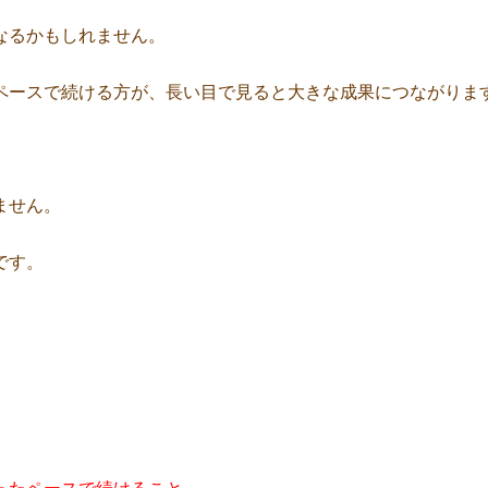
なるかもしれません。
ペースで続ける方が、長い目で見ると大きな成果につながりま
ません。
です。