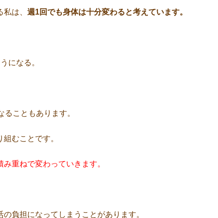
る私は、
週1回でも身体は十分変わると考えています。
ようになる。
なることもあります。
り組むことです。
積み重ねで変わっていきます。
活の負担になってしまうことがあります。