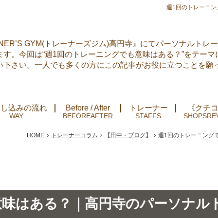
週1回のトレーニ
NER’S GYM(トレーナーズジム)高円寺』にてパーソナルトレ
す。今回は“週1回のトレーニングでも意味はある？”をテーマ
い下さい。一人でも多くの方にこの記事がお役に立つことを願
申し込みの流れ
Before / After
トレーナー
《クチ
HOME
トレーナーコラム
【田中・ブログ】
週1回のトレーニング
意味はある？｜高円寺のパーソナル