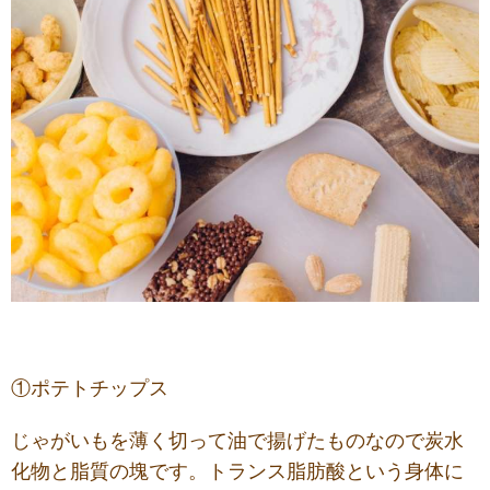
①ポテトチップス
じゃがいもを薄く切って油で揚げたものなので炭水
化物と脂質の塊です。トランス脂肪酸という身体に