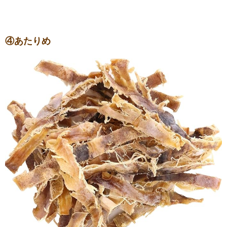
④あたりめ