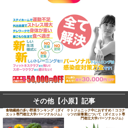
その他【小原】記事
食物繊維の多い野菜ランキング（ダイ
ケトジェニック中におすすめ！ココナ
エット専門都立大学パーソナルジム）
ッツの栄養素について（ダイエット専
門都立大学パーソナルジム）