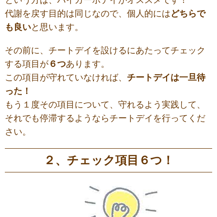
代謝を戻す目的は同じなので、個人的には
どちらで
も良い
と思います。
その前に、チートデイを設けるにあたってチェック
する項目が
６つ
あります。
この項目が守れていなければ、
チートデイは一旦待
った！
もう１度その項目について、守れるよう実践して、
それでも停滞するようならチートデイを行ってくだ
さい。
２、チェック項目６つ！