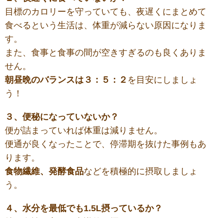
目標のカロリーを守っていても、夜遅くにまとめて
食べるという生活は、体重が減らない原因になりま
す。
また、食事と食事の間が空きすぎるのも良くありま
せん。
朝昼晩のバランスは３：５：２
を目安にしましょ
う！
３、便秘になっていないか？
便が詰まっていれば体重は減りません。
便通が良くなったことで、停滞期を抜けた事例もあ
ります。
食物繊維、発酵食品
などを積極的に摂取しましょ
う。
４、水分を最低でも1.5L摂っているか？