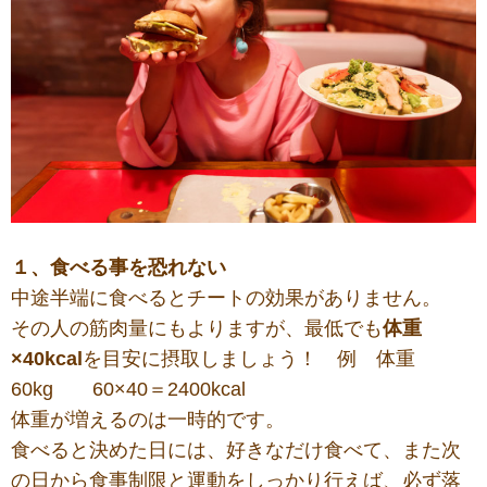
１、食べる事を恐れない
中途半端に食べるとチートの効果がありません。
その人の筋肉量にもよりますが、最低でも
体重
×40kcal
を目安に摂取しましょう！ 例 体重
60kg 60×40＝2400kcal
体重が増えるのは一時的です。
食べると決めた日には、好きなだけ食べて、また次
の日から食事制限と運動をしっかり行えば、必ず落