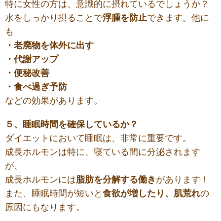
特に女性の方は、意識的に摂れているでしょうか？
水をしっかり摂ることで
浮腫を防止
できます。他に
も
・老廃物を体外に出す
・代謝アップ
・便秘改善
・食べ過ぎ予防
などの効果があります。
５、睡眠時間を確保しているか？
ダイエットにおいて睡眠は、非常に重要です。
成長ホルモンは特に、寝ている間に分泌されます
が、
成長ホルモンには
脂肪を分解する働き
があります！
また、睡眠時間が短いと
食欲が増したり、肌荒れ
の
原因にもなります。