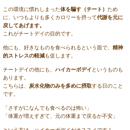
この環境に慣れしまった
体を騙す（チート）
ため
に、いつもよりも多くカロリーを摂って
代謝を元に
戻してあげます。
これがチートデイの目的です。
他にも、好きなものを食べられるという面で、
精神
的ストレスの軽減
も促します。
チートデイの他にも、
ハイカーボデイ
というものも
あります。
こちらは、
炭水化物のみを多めに摂取
する日のこと
です。
「さすがになんでも食べるのは怖い」
「体重が増えすぎて、元の体重まで戻るか不安」
という方は、ハイカーボデイがオススメです！