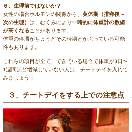
６、生理前ではないか？
女性の場合ホルモンの関係から、
黄体期（排卵後～
次の生理）
は、むくみにより
一時的に体重計の数値
が高くなる
ことがあります。
体重の停滞がちょうどその時期とかぶっている可能
性もあります。
これらの項目が全て、できている場合で体重が3日〜
1週間ほど増減していない人は、チートデイを入れて
みましょう！
３、チートデイをする上での注意点