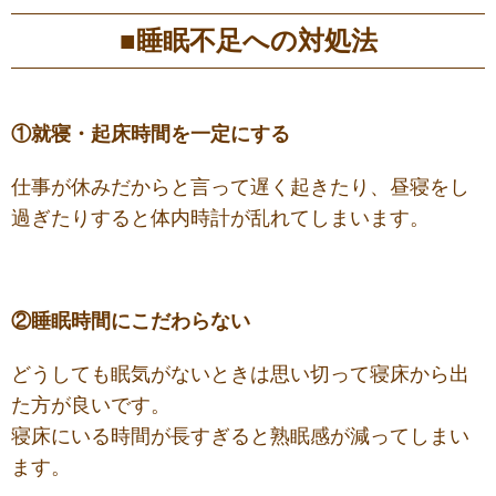
■睡眠不足への対処法
①就寝・起床時間を一定にする
仕事が休みだからと言って遅く起きたり、昼寝をし
過ぎたりすると体内時計が乱れてしまいます。
②睡眠時間にこだわらない
どうしても眠気がないときは思い切って寝床から出
た方が良いです。
寝床にいる時間が長すぎると熟眠感が減ってしまい
ます。