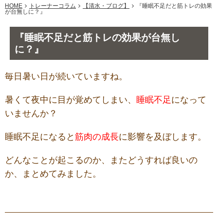
HOME
トレーナーコラム
【清水・ブログ】
『睡眠不足だと筋トレの効果
が台無しに？』
『睡眠不足だと筋トレの効果が台無し
に？』
毎日暑い日が続いていますね。
暑くて夜中に目が覚めてしまい、
睡眠不足
になって
いませんか？
睡眠不足になると
筋肉の成長
に影響を及ぼします。
どんなことが起こるのか、またどうすれば良いの
か、まとめてみました。