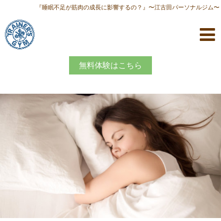
『睡眠不足が筋肉の成長に影響するの？』〜江古田パーソナルジム〜
無料体験はこちら