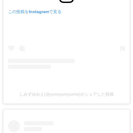
この投稿をInstagramで見る
しみずゆみえ(@yumiyumiyumie)がシェアした投稿