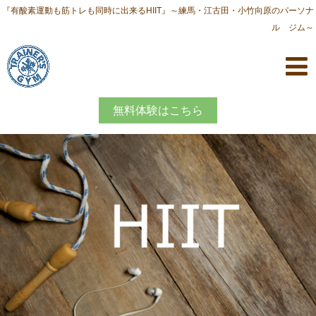
『有酸素運動も筋トレも同時に出来るHIIT』～練馬・江古田・小竹向原のパーソナ
ル ジム～
無料体験はこちら