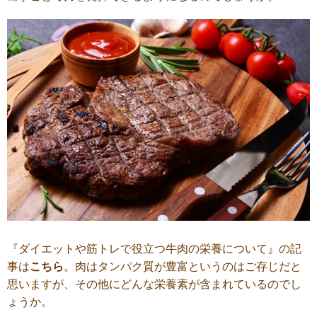
『ダイエットや筋トレで役立つ牛肉の栄養について』の記
事は
こちら
。肉はタンパク質が豊富というのはご存じだと
思いますが、その他にどんな栄養素が含まれているのでし
ょうか。