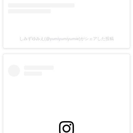
しみずゆみえ(@yumiyumiyumie)がシェアした投稿