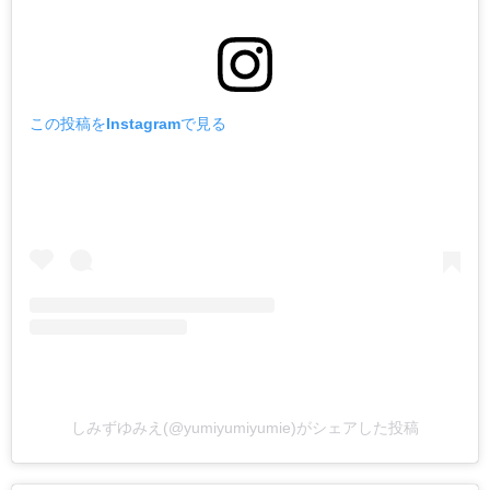
この投稿をInstagramで見る
しみずゆみえ(@yumiyumiyumie)がシェアした投稿