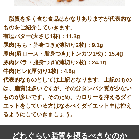
脂質を多く含む食品はかなりありますが代表的な
ものをご紹介していきます。
有塩バター(大さじ1杯)：11.3g
豚肉(もも・脂身つき)(薄切り2枚)：9.1g
豚肉(肩ロース・脂身つき)(トンカツ1枚)：15.4g
豚肉(バラ・脂身つき)(薄切り2枚)：24.1g
牛肉(ヒレ)(厚切り1枚)：4.8g
代表的なものとしては上記となります。上記のもの
は、脂質は多いですが、その分タンパク質が少ない
ものが多いです。そのため、カロリーを抑えるダイ
エットをしている方はなるべくダイエット中は控え
るようにしていきましょう。
どれぐらい脂質を摂るべきなのか