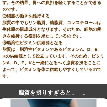
す。その結果、胃への負担を軽くすることができる
のです。
②細胞の働きを維持する
脂質の中でもリン脂質、糖脂質、コレステロールは
生体膜の構成成分となります。そのため、細胞の働
きを維持する役割を果たしているのです。
③脂溶性ビタミン供給源となる
脂質は、脂溶性ビタミンであるビタミンA、D、E、
Kの供給源として役立っています。そのため、ビタミ
ンA、D、E、Kと一緒になるべく脂質を摂ることに
よって、ビタミンを体に供給しやすくしているので
す。
脂質を摂りすぎると。。。