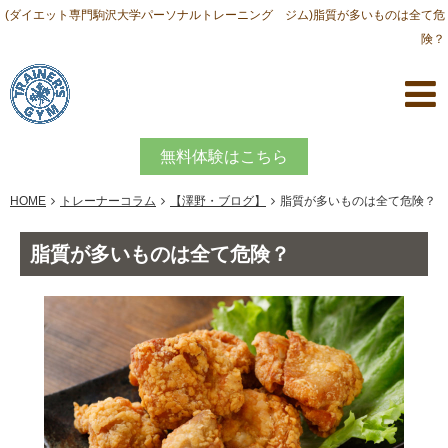
(ダイエット専門駒沢大学パーソナルトレーニング ジム)脂質が多いものは全て危
険？
無料体験はこちら
HOME
トレーナーコラム
【澤野・ブログ】
脂質が多いものは全て危険？
脂質が多いものは全て危険？