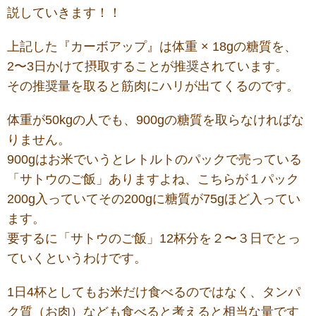
説していきます！！
上記した『カーボアップ』は
体重 × 18g
の糖質を、
2〜3日
かけて摂取することが推奨されています。
その推奨量を取ると筋肉にハリが出てくるのです。
体重が50kgの人でも、900gの糖質を取らなければな
りません。
900gはお米でいうとレトルトのパックで売っている
「サトウのご飯」ありますよね、こちらが１パック
200g入っていてその200gに糖質が75gほど入ってい
ます。
要するに「サトウのご飯」12杯分を２〜３日でとっ
ていくというわけです。
1日4杯としてもお米だけ食べるのではなく、タンパ
ク質（お肉）なども食べると考えると相当な量です