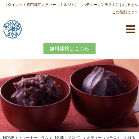
（ダイエット専門都立大学パーソナルジム） ボディーコンテストにおけるあん
この役割とは？
無料体験はこちら
HOME
トレーナーコラム
【佐藤・ブログ】
ボディーコンテストにおける