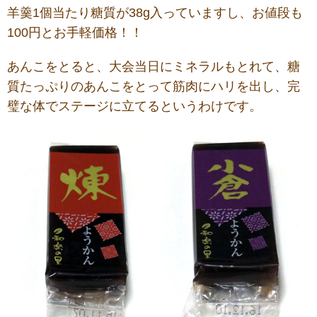
羊羹1個当たり糖質が38g入っていますし、お値段も
100円とお手軽価格！！
あんこをとると、大会当日に
ミネラルもとれて、糖
質たっぷりのあんこをとって筋肉にハリを出し、完
璧な体でステージに立てるというわけです。