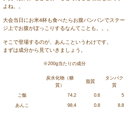
よね。。
大会当日にお米4杯も食べたらお腹パンパンでステー
ジ上でお腹がぽっこりするなんてことも。。。
そこで登場するのが、あんこというわけです。
まずは成分から見ていきましょう。
※200g当たりの成分
炭水化物（糖
タンパク
脂質
質）
質
ご飯
74.2
0.6
5
あんこ
98.4
0.8
8.8