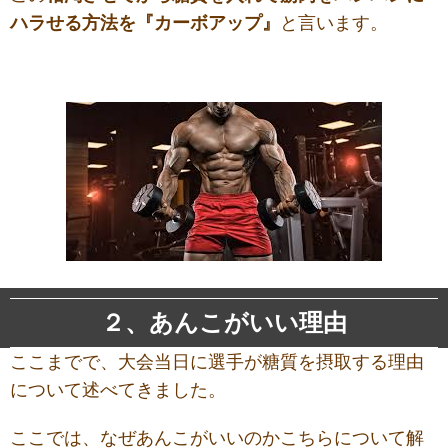
ハラせる方法を『カーボアップ』
と言います。
２、あんこがいい理由
ここまでで、大会当日に選手が糖質を摂取する理由
について述べてきました。
ここでは、なぜあんこがいいのかこちらについて解