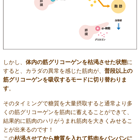
しかし、
体内の筋グリコーゲンを枯渇させた状態
に
すると、カラダの異常を感じた筋肉が、
普段以上の
筋グリコーゲンを吸収するモードに切り替わりま
す
。
そのタイミングで糖質を大量摂取すると通常より多
くの筋グリコーゲンを筋肉に蓄えることができて、
結果的に筋肉のハリがうまれ筋肉を大きくみせるこ
とが出来るのです！
この
枯渇させてから糖質を入れて筋肉をパンパンに