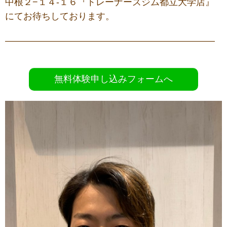
中根２−１４-１６『トレーナーズジム都立大学店』
にてお待ちしております。
———————————————————————
無料体験申し込みフォームへ