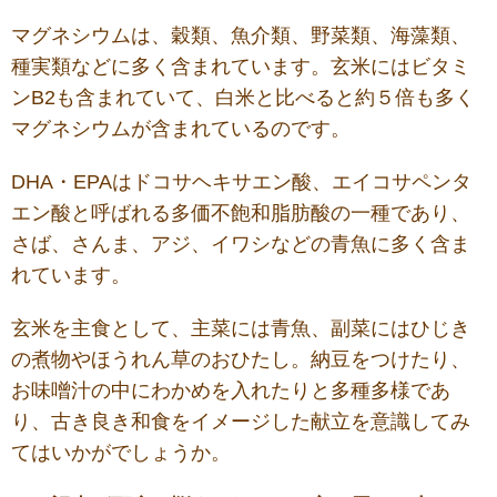
マグネシウムは、穀類、魚介類、野菜類、海藻類、
種実類などに多く含まれています。玄米にはビタミ
ンB2も含まれていて、白米と比べると約５倍も多く
マグネシウムが含まれているのです。
DHA・EPAはドコサヘキサエン酸、エイコサペンタ
エン酸と呼ばれる多価不飽和脂肪酸の一種であり、
さば、さんま、アジ、イワシなどの青魚に多く含ま
れています。
玄米を主食として、主菜には青魚、副菜にはひじき
の煮物やほうれん草のおひたし。納豆をつけたり、
お味噌汁の中にわかめを入れたりと多種多様であ
り、古き良き和食をイメージした献立を意識してみ
てはいかがでしょうか。