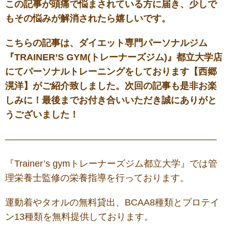
この記事が頭痛で悩まされている方に届き、少しで
もその悩みが解消されたら嬉しいです。
こちらの記事は、ダイエット専門パーソナルジム
『TRAINER’S GYM(トレーナーズジム)』都立大学店
にてパーソナルトレーニングをしております
【西郷
滉洋】がご紹介致しました。
次回の記事も是非お楽
しみに！最後までお付き合いいただき誠にありがと
うございました！
———————————————————————
『Trainer’s gymトレーナーズジム都立大学』では管
理栄養士監修の栄養指導を行っております。
運動着やタオルの無料貸出、BCAA8種類とプロテイ
ン13種類を無料提供しております。