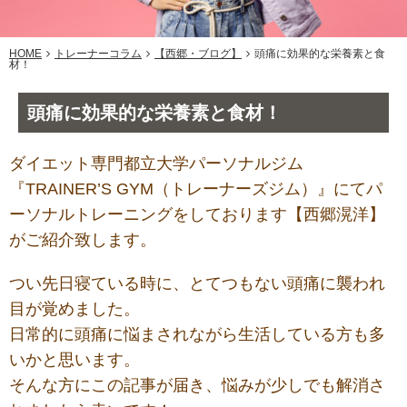
HOME
トレーナーコラム
【西郷・ブログ】
頭痛に効果的な栄養素と食
材！
頭痛に効果的な栄養素と食材！
ダイエット専門都立大学パーソナルジム
『TRAINER’S GYM（トレーナーズジム）』にてパ
ーソナルトレーニングをしております【西郷滉洋】
がご紹介致します。
つい先日寝ている時に、とてつもない頭痛に襲われ
目が覚めました。
日常的に頭痛に悩まされながら生活している方も多
いかと思います。
そんな方にこの記事が届き、悩みが少しでも解消さ