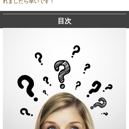
れましたら幸いです！
目次