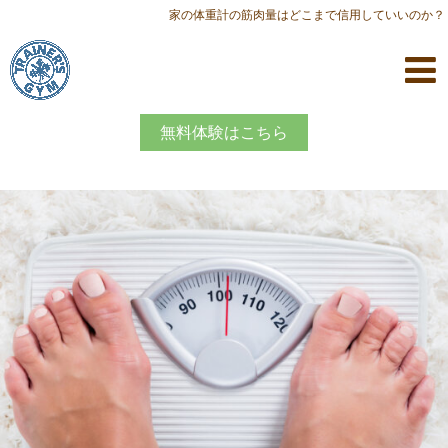
家の体重計の筋肉量はどこまで信用していいのか？
無料体験はこちら