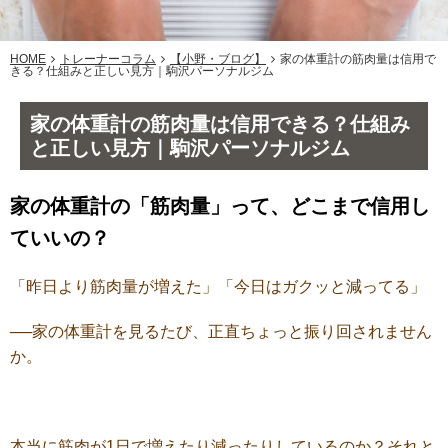
HOME
トレーナーコラム
【小野・ブログ】
家の体重計の筋肉量は信用で
きる？仕組みと正しい見方｜駒沢パーソナルジム
家の体重計の筋肉量は信用できる？仕組み
と正しい見方｜駒沢パーソナルジム
家の体重計の「筋肉量」って、どこまで信用し
ていいの？
「昨日より筋肉量が増えた」「今日はガクッと減ってる」
──家の体重計を見るたび、正直ちょっと振り回されません
か。
本当に筋肉が1日で増えたり減ったりしているのか？
それと