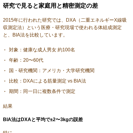
研究で見ると家庭用と精密測定の差
2015年に行われた研究では、
DXA（二重エネルギーX線吸
収測定法）という医療・研究現場で使われる体組成測定
と、
BIA法を比較しています。
対象：健康な成人男女 約100名
年齢：20〜60代
国・研究機関：アメリカ・大学研究機関
比較：DXAによる筋量測定 vs BIA法
期間：同一日に複数条件で測定
結果
BIA法はDXAと平均で±2〜3kgの誤差
特に