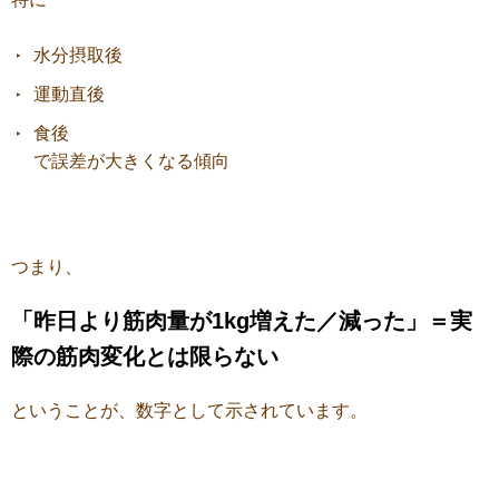
水分摂取後
運動直後
食後
で誤差が大きくなる傾向
つまり、
「昨日より筋肉量が1kg増えた／減った」＝実
際の筋肉変化とは限らない
ということが、数字として示されています。