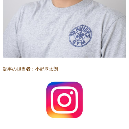
記事の担当者：小野厚太朗