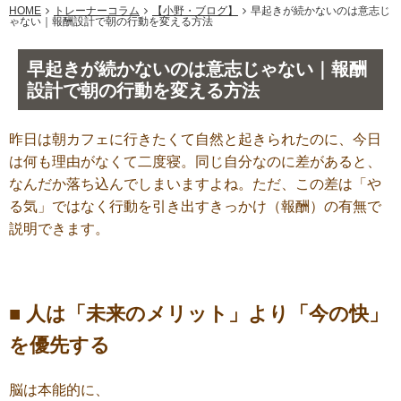
HOME
トレーナーコラム
【小野・ブログ】
早起きが続かないのは意志じ
ゃない｜報酬設計で朝の行動を変える方法
早起きが続かないのは意志じゃない｜報酬
設計で朝の行動を変える方法
昨日は朝カフェに行きたくて自然と起きられたのに、
今日
は何も理由がなくて二度寝。
同じ自分なのに差があると、
なんだか落ち込んでしまいますよね。
ただ、この差は「や
る気」ではなく
行動を引き出すきっかけ（報酬）の有無で
説明できます。
■ 人は「未来のメリット」より「今の快」
を優先する
脳は本能的に、