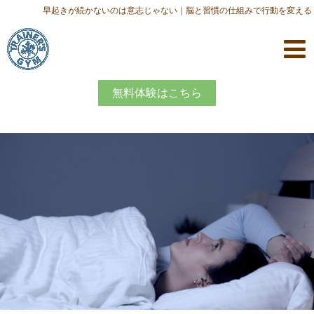
早起きが続かないのは意志じゃない｜脳と習慣の仕組みで行動を変える
無料体験はこちら