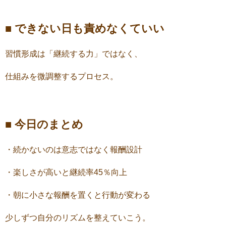
■ できない日も責めなくていい
習慣形成は「継続する力」ではなく、
仕組みを微調整するプロセス。
■ 今日のまとめ
・続かないのは意志ではなく報酬設計
・楽しさが高いと継続率45％向上
・朝に小さな報酬を置くと行動が変わる
少しずつ自分のリズムを整えていこう。