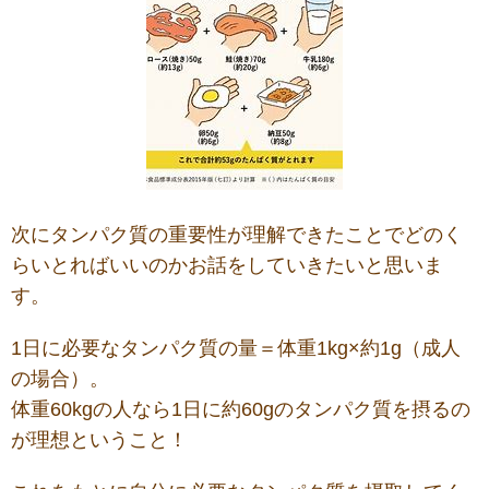
次にタンパク質の重要性が理解できたことでどのく
らいとればいいのかお話をしていきたいと思いま
す。
1日に必要なタンパク質の量＝体重1kg×約1g（成人
の場合）。
体重60kgの人なら1日に約60gのタンパク質を摂るの
が理想ということ！