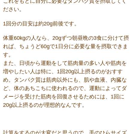
これをもとに自分に必要なタンパク質を摂取してく
ださい。
1回分の目安は約20g前後です。
体重60kgの人なら、20gずつ朝昼晩の3食に分けて摂
れば、ちょうど60gで1日分に必要な量を摂取できま
す。
また、日頃から運動をして筋肉量の多い人や筋肉を
増やしたい人は特に、1回20g以上摂るのがおすす
め。タンパク質は筋肉以外にも、肌や血液、内臓な
ど、体のあちこちに使われるので、運動によってダ
メージを受けた筋肉を回復させるためには、1回に
20g以上摂るのが理想的なんです。
計算をするのが大変だと思うので、手のひらサイズ