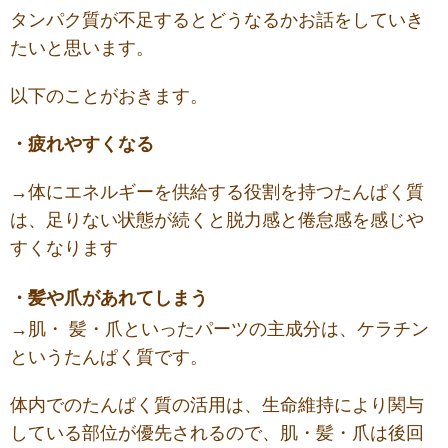
タンパク質が不足するとどうなるかお話をしていき
たいと思います。
以下のことがおきます。
・疲れやすくなる
→体にエネルギーを供給する役割を持つたんぱく質
は、足りない状態が続くと脱力感と倦怠感を感じや
すくなります
・髪や爪があれてしまう
→肌・ 髪・爪といったパーツの主成分は、ケラチン
というたんぱく質です。
体内でのたんぱく質の活用は、生命維持により関与
している部位が優先される
ので、肌・髪・爪は後回