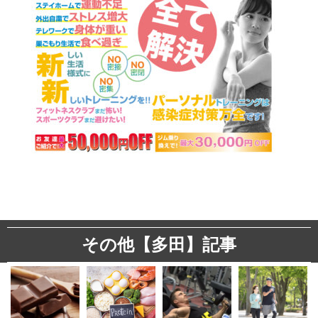
その他【多田】記事