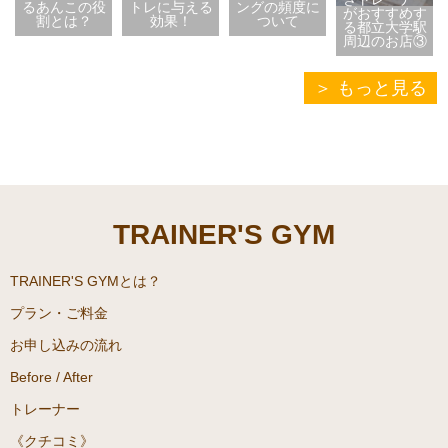
るあんこの役
トレに与える
ングの頻度に
がおすすめす
割とは？
効果！
ついて
る都立大学駅
周辺のお店③
もっと見る
TRAINER'S GYM
TRAINER'S GYMとは？
プラン・ご料金
お申し込みの流れ
Before / After
トレーナー
《クチコミ》