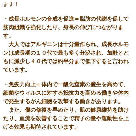
ます！
・成長ホルモンの合成を促進＝脂肪の代謝を促して
筋肉組織を強化したり、身長の伸びにつながりま
す。
大人ではアルギニンは十分量作られ、成長ホルモ
ンは成長期の１０代で最も多く分泌され、加齢とと
もに減少し４０代では約半分まで低下すると言われ
ています。
・免疫力向上＝体内で一酸化窒素の産生を高めて、
細菌やウィルスに対する抵抗力を高める働きや体内
で発生するがん細胞を攻撃する働きがあります。
また、傷の修復を早めたり、肌の健康維持を助け
たり、血流を改善することで精子の量や運動性を上
げる効果も期待されています。