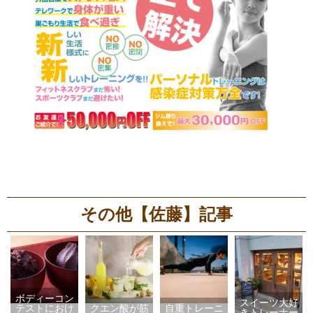
その他【佐藤】記事
ボディーコン
スイーツ大好
テストにおけ
クエン酸が筋
自重トレーニ
きトレーナー