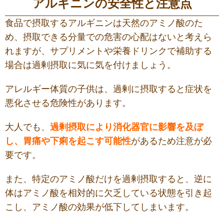
アルギニンの安全性と注意点
食品で摂取するアルギニンは天然のアミノ酸のた
め、摂取できる分量での危害の心配はないと考えら
れますが、サプリメントや栄養ドリンクで補助する
場合は過剰摂取に気に気を付けましょう。
アレルギー体質の子供は、過剰に摂取すると症状を
悪化させる危険性があります。
大人でも、
過剰摂取により消化器官に影響を及ぼ
し、胃痛や下痢を起こす可能性
があるため注意が必
要です。
また、特定のアミノ酸だけを過剰摂取すると、逆に
体はアミノ酸を相対的に欠乏している状態を引き起
こし、アミノ酸の効果が低下してしまいます。