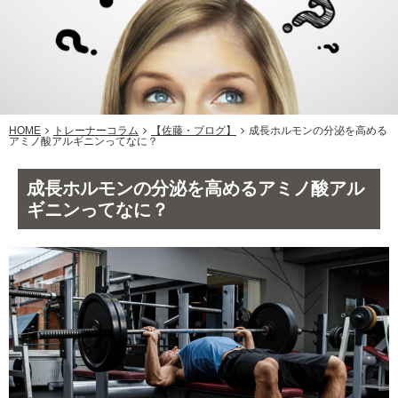
HOME
トレーナーコラム
【佐藤・ブログ】
成長ホルモンの分泌を高める
アミノ酸アルギニンってなに？
成長ホルモンの分泌を高めるアミノ酸アル
ギニンってなに？