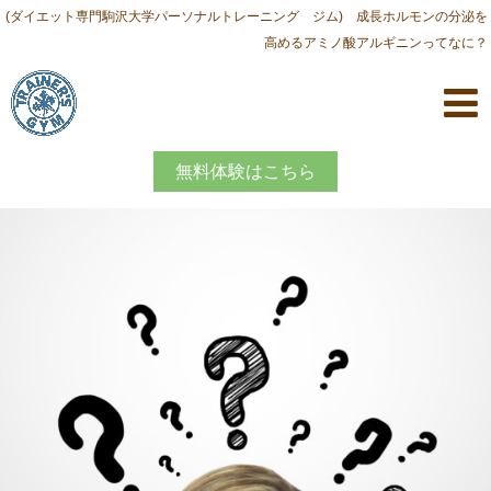
(ダイエット専門駒沢大学パーソナルトレーニング ジム) 成長ホルモンの分泌を
高めるアミノ酸アルギニンってなに？
無料体験はこちら