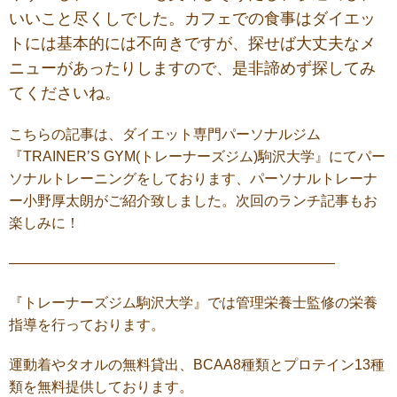
いいこと尽くしでした。カフェでの食事はダイエッ
トには基本的には不向きですが、探せば大丈夫なメ
ニューがあったりしますので、是非諦めず探してみ
てくださいね。
こちらの記事は、ダイエット専門パーソナルジム
『
TRAINER’S GYM(
トレーナーズジム
)駒沢大学
』にてパー
ソナルトレーニングをしております、パーソナルトレーナ
ー小野厚太朗がご紹介致しました。次回のランチ記事もお
楽しみに！
———————————————————————
『トレーナーズジム駒沢大学』では管理栄養士監修の栄養
指導を行っております。
運動着やタオルの無料貸出、BCAA8種類とプロテイン13種
類を無料提供しております。