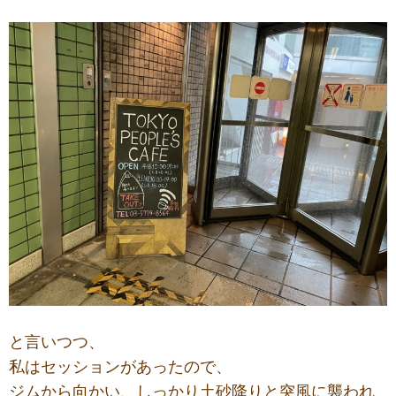
と言いつつ、
私はセッションがあったので、
ジムから向かい、しっかり土砂降りと突風に襲われ