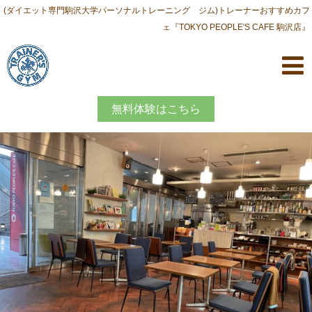
(ダイエット専門駒沢大学パーソナルトレーニング ジム)トレーナーおすすめカフ
ェ『TOKYO PEOPLE'S CAFE 駒沢店』
無料体験はこちら