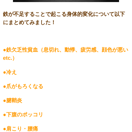
鉄が不足することで起こる身体的変化について以下
にまとめてみました！
●鉄欠乏性貧血（息切れ、動悸、疲労感、顔色が悪い
etc.）
●冷え
●爪がもろくなる
●腱鞘炎
●下腹のポッコリ
●肩こり・腰痛