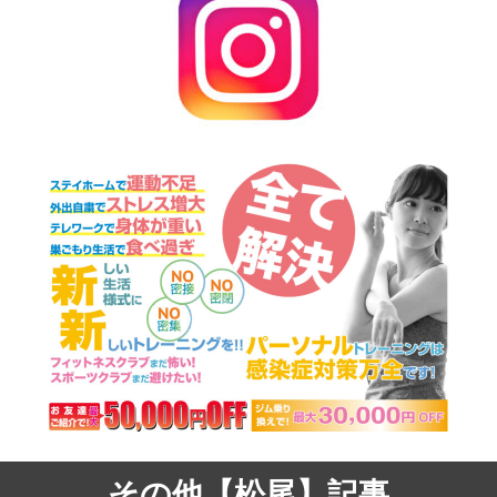
その他【松尾】記事