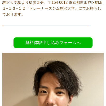
駒沢大学駅より徒歩２分、〒
154-0012
東京都世田谷区駒沢
１
−
１３
–
１２『トレーナーズジム駒沢大学』にてお待ちし
ております。
———————————————————————
無料体験申し込みフォームへ