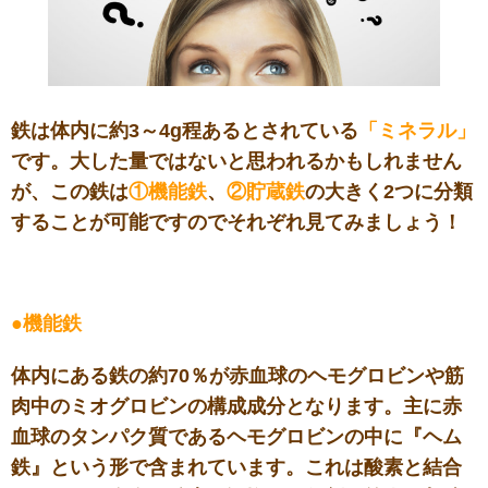
鉄は体内に約3～4g程あるとされている
「ミネラル」
です。大した量ではないと思われるかもしれません
が、この鉄は
①機能鉄
、
②貯蔵鉄
の大きく2つに分類
することが可能ですのでそれぞれ見てみましょう！
●機能鉄
体内にある鉄の約70％が赤血球のヘモグロビンや筋
肉中のミオグロビンの構成成分となります。主に赤
血球のタンパク質であるヘモグロビンの中に『ヘム
鉄』という形で含まれています。これは酸素と結合