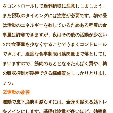
をコントロールして過剰摂取に注意ししましょう。
また摂取のタイミングには注意が必要です。朝や昼
は活動のエネルギーを欲しているためある程度の食
事量は許容できますが、夜はその後の活動が少ない
ので食事量も少なくすることでうまくコントロール
できます。過度な食事制限は筋肉量まで落としてし
まいますので、筋肉のもととなるたんぱく質や、糖
の吸収抑制が期待できる繊維質をしっかりとりまし
ょう。
②運動の改善
運動で皮下脂肪を減らすには、全身を鍛える筋トレ
をメインにします。基礎代謝量が多いほど、効率良