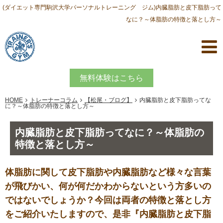
(ダイエット専門駒沢大学パーソナルトレーニング ジム)内臓脂肪と皮下脂肪って
なに？～体脂肪の特徴と落とし方～
無料体験はこちら
HOME
トレーナーコラム
【松尾・ブログ】
内臓脂肪と皮下脂肪ってな
に？～体脂肪の特徴と落とし方～
内臓脂肪と皮下脂肪ってなに？～体脂肪の
特徴と落とし方～
体脂肪に関して皮下脂肪や内臓脂肪など様々な言葉
が飛びかい、何が何だかわからないという方多いの
ではないでしょうか？今回は両者の特徴と落とし方
をご紹介いたしますので、是非『内臓脂肪と皮下脂