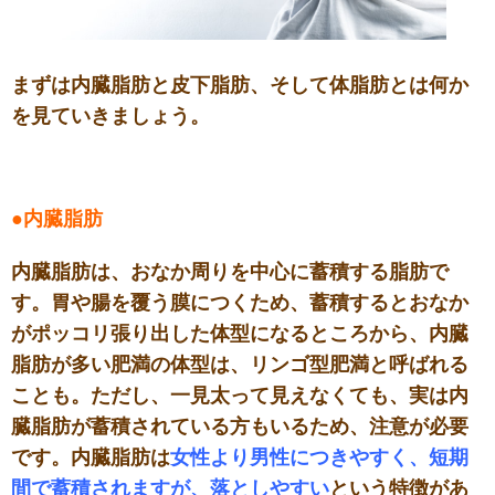
まずは内臓脂肪と皮下脂肪、そして体脂肪とは何か
を見ていきましょう。
●内臓脂肪
内臓脂肪は、おなか周りを中心に蓄積する脂肪で
す。胃や腸を覆う膜につくため、蓄積するとおなか
がポッコリ張り出した体型になるところから、内臓
脂肪が多い肥満の体型は、リンゴ型肥満と呼ばれる
ことも。ただし、一見太って見えなくても、実は内
臓脂肪が蓄積されている方もいるため、注意が必要
です。内臓脂肪は
女性より男性につきやすく、短期
間で蓄積されますが、落としやすい
という特徴があ