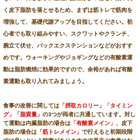
く皮下脂肪を落とせるため、まずは筋トレで筋肉を
増強して、基礎代謝アップを目指してください。初
心者でも取り組みやすい、スクワットやクランチ、
腕立て伏せ、バックエクステンションなどがおすす
めです。ウォーキングやジョギングなどの有酸素運
動は脂肪燃焼に効果的ですので、余裕があれば有酸
素運動も取り入れてみましょう。
食事の改善に関しては
「摂取カロリー」「タイミン
グ」「脂質量」
の3つが両者に共通しています。対し
て運動は内臓脂肪の場合は
「有酸素メイン」
、皮下
脂肪の場合は
「筋トレメイン」
で行えると初期段階