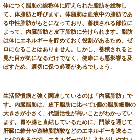
体につく脂肪の総称体に貯えられた脂肪を総称し
て、体脂肪と呼びます。体脂肪は血液中の脂肪であ
る中性脂肪がもとになっており、蓄積される部位に
よって、内臓脂肪と皮下脂肪に分けられます。脂肪
は体にエネルギーを貯めておく役割があるため、ゼ
ロになることはありません。しかし、蓄積されると
見た目が気になるだけでなく、健康にも悪影響を及
ぼすため、適切に保つ必要があるでしょう。
生活習慣病と強く関連しているのは「内臓脂肪」で
す。内臓脂肪は、皮下脂肪に比べて1個の脂肪細胞の
大きさが小さく、代謝活性が高いことがわかってい
ます。胃や腸と直結しているために、門脈を通じて
肝臓に糖分や遊離脂肪酸などのエネルギーを送るこ
とができるので、エネルギーの出し入れがしやすい