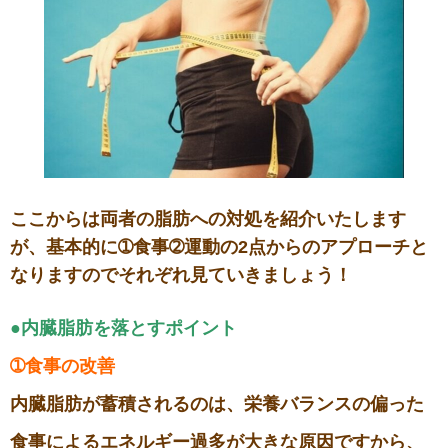
ここからは両者の脂肪への対処を紹介いたします
が、基本的に➀食事➁運動の2点からのアプローチと
なりますのでそれぞれ見ていきましょう！
●内臓脂肪を落とすポイント
➀食事の改善
内臓脂肪が蓄積されるのは、栄養バランスの偏った
食事によるエネルギー過多が大きな原因ですから、