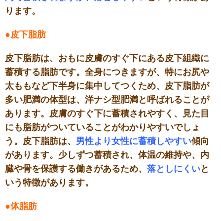
ります。
●皮下脂肪
皮下脂肪は、おもに皮膚のすぐ下にある皮下組織に
蓄積する脂肪です。全身につきますが、特にお尻や
太ももなど下半身に集中してつくため、皮下脂肪が
多い肥満の体型は、洋ナシ型肥満と呼ばれることが
あります。皮膚のすぐ下に蓄積されやすく、見た目
にも脂肪がついていることがわかりやすいでしょ
う。皮下脂肪は、
男性より女性に蓄積しやすい
傾向
があります。少しずつ蓄積され、体温の維持や、内
臓や骨を保護する働きがあるため、
落としにくい
と
いう特徴があります。
●体脂肪