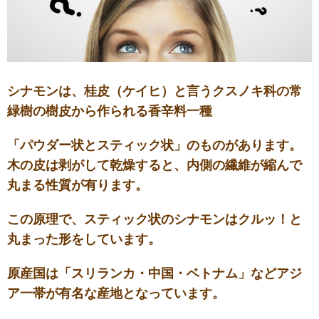
シナモンは、桂皮（ケイヒ）と言うクスノキ科の常
緑樹の樹皮から作られる香辛料一種
「パウダー状とスティック状」のものがあります。
木の皮は剥がして乾燥すると、内側の繊維が縮んで
丸まる性質が有ります。
この原理で、スティック状のシナモンはクルッ！と
丸まった形をしています。
原産国は「スリランカ・中国・ベトナム」などアジ
ア一帯が有名な産地となっています。