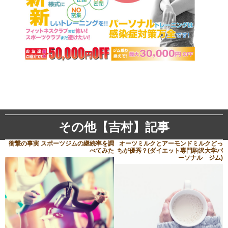
その他【吉村】記事
衝撃の事実 スポーツジムの継続率を調
オーツミルクとアーモンドミルクどっ
べてみた
ちが優秀？(ダイエット専門駒沢大学パ
ーソナル ジム)