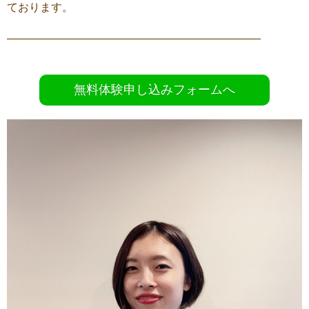
ております。
———————————————————————
無料体験申し込みフォームへ