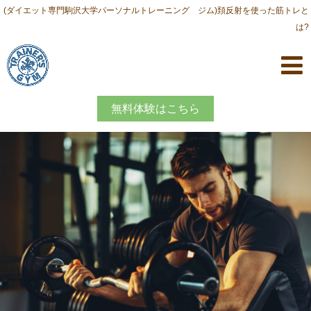
(ダイエット専門駒沢大学パーソナルトレーニング ジム)頚反射を使った筋トレと
は?
無料体験はこちら