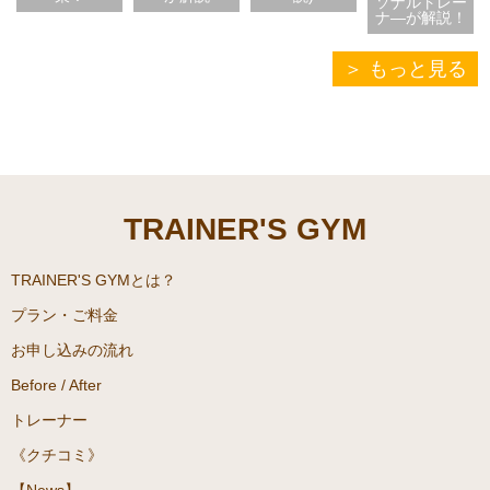
ソナルトレー
ナ―が解説！
もっと見る
TRAINER'S GYM
TRAINER'S GYMとは？
プラン・ご料金
お申し込みの流れ
Before / After
トレーナー
《クチコミ》
【News】