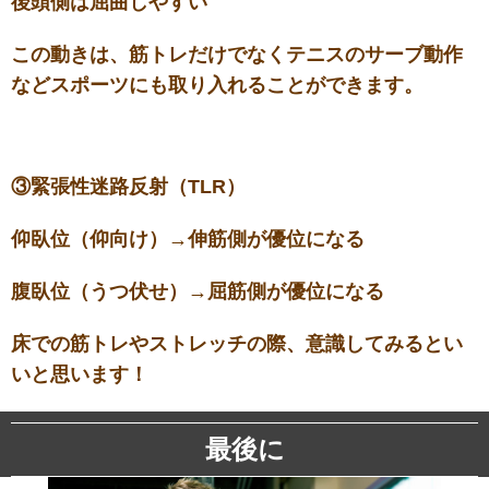
後頭側は屈曲しやすい
この動きは、筋トレだけでなくテニスのサーブ動作
などスポーツにも取り入れることができます。
③緊張性迷路反射（TLR）
仰臥位（仰向け）→伸筋側が優位になる
腹臥位（うつ伏せ）→屈筋側が優位になる
床での筋トレやストレッチの際、意識してみるとい
いと思います！
最後に