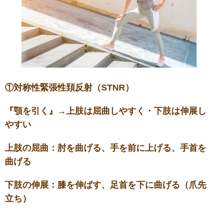
①対称性緊張性頚反射（STNR）
『顎を引く』→上肢は屈曲しやすく・下肢は伸展し
やすい
上肢の屈曲：肘を曲げる、手を前に上げる、手首を
曲げる
下肢の伸展：膝を伸ばす、足首を下に曲げる（爪先
立ち）