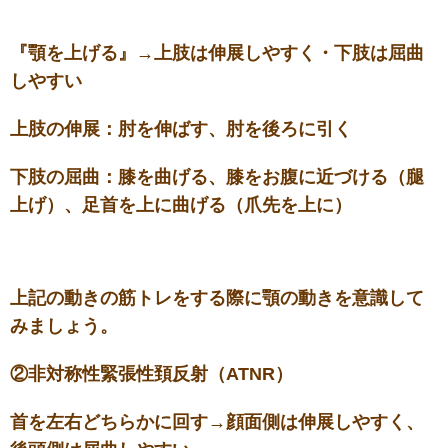
『顎を上げる』→上肢は伸展しやすく・下肢は屈曲
しやすい
上肢の伸展：肘を伸ばす、肘を後ろに引く
下肢の屈曲：膝を曲げる、膝をお腹に近づける（腿
上げ）、足首を上に曲げる（爪先を上に）
上記の動きの筋トレをする際に顎の動きを意識して
みましょう。
②非対称性緊張性頚反射（ATNR）
首を左右どちらかに回す→顔面側は伸展しやすく、