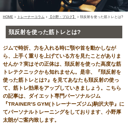
HOME
トレーナーコラム
【小野・ブログ】
頚反射を使った筋トレとは?
頚反射を使った筋トレとは?
ジムで時折、力を入れる時に顎や首を動かしなが
ら、上手く重りを上げている方を見たことがありま
せんか？実はその正体は、頚反射を使った高度な筋
トレテクニックかも知れません。是非、『頚反射を
使った筋トレとは?』を見てあなたも頚反射の使っ
て、筋トレ効果をアップしていきましょう。こちら
の記事は、ダイエット専門パーソナルジム
『TRAINER’S GYM(トレーナーズジム)駒沢大学』に
てパーソナルトレーニングをしております、小野厚
太朗がご案内致します。