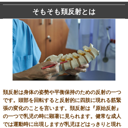
そもそも頚反射とは
頚反射は身体の姿勢や平衡保持のための反射の一つ
です。頭部を回転すると反射的に四肢に現れる筋緊
張の変化のことを言います。頚反射は『原始反射』
の一つで乳児の時に顕著に見られます。健常な成人
では運動時に出現しますが乳児ほどはっきりと現れ