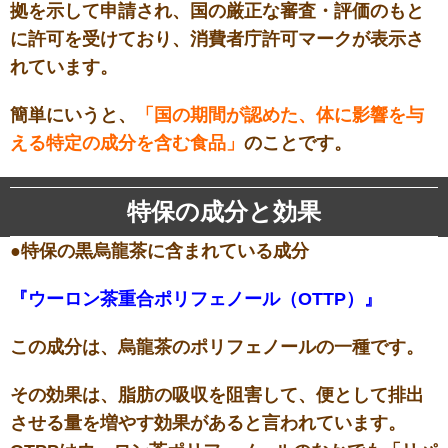
拠を示して申請され、国の厳正な審査・評価のもと
に許可を受けており、消費者庁許可マークが表示さ
れています。
簡単にいうと、
「国の期間が認めた、体に影響を与
える特定の成分を含む食品」
のことです。
特保の成分と効果
●特保の黒烏龍茶に含まれている成分
『ウーロン茶重合ポリフェノール（OTTP）』
この成分は、烏龍茶のポリフェノールの一種です。
その効果は、脂肪の吸収を阻害して、便として排出
させる量を増やす効果があると言われています。