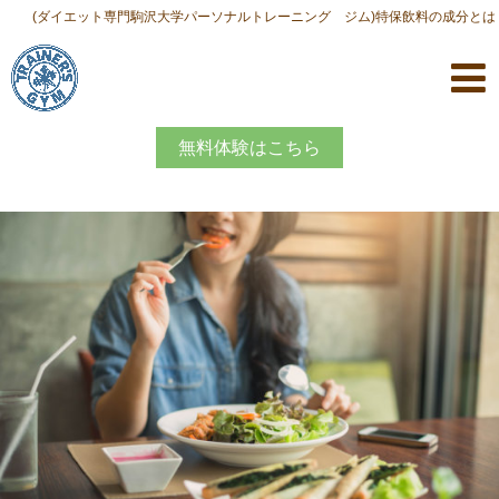
(ダイエット専門駒沢大学パーソナルトレーニング ジム)特保飲料の成分とは
無料体験はこちら