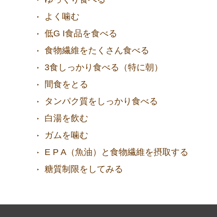
よく噛む
低G I食品を食べる
食物繊維をたくさん食べる
3食しっかり食べる（特に朝）
間食をとる
タンパク質をしっかり食べる
白湯を飲む
ガムを噛む
E P A（魚油）と食物繊維を摂取する
糖質制限をしてみる