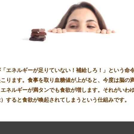
が「エネルギーが足りていない！補給しろ！」という命
起こります。食事を取り血糖値が上がると、今度は脳の
、エネルギーが満タンでも食欲が増します。それがいわ
覚）すると食欲が喚起されてしまうという仕組みです。