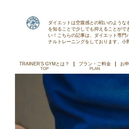
ダイエットは空腹感との戦いのような
を知ることで少しでも抑えることがで
い！こちらの記事は、ダイエット専門パー
ナルトレーニングをしております、小
TRAINER'S GYMとは？
プラン・ご料金
お