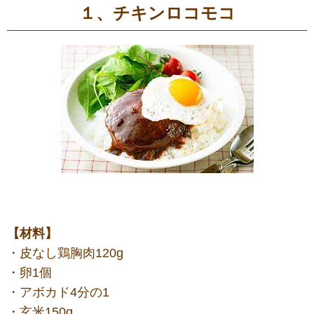
１、チキンロコモコ
【材料】
・皮なし鶏胸肉120g
・卵1個
・アボカド4分の1
・玄米150g