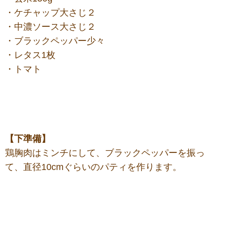
・ケチャップ大さじ２
・中濃ソース大さじ２
・ブラックペッパー少々
・レタス1枚
・トマト
【下準備】
鶏胸肉はミンチにして、ブラックペッパーを振っ
て、直径10cmぐらいのパティを作ります。