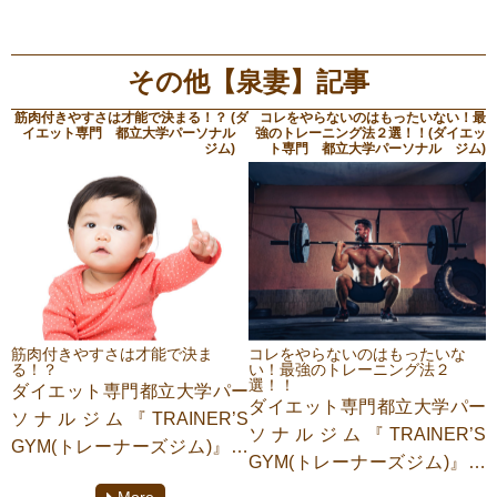
その他【泉妻】記事
筋肉付きやすさは才能で決まる！？ (ダ
コレをやらないのはもったいない！最
イエット専門 都立大学パーソナル
強のトレーニング法２選！！(ダイエッ
ジム)
ト専門 都立大学パーソナル ジム)
筋肉付きやすさは才能で決ま
コレをやらないのはもったいな
る！？
い！最強のトレーニング法２
選！！
ダイエット専門都立大学パー
ダイエット専門都立大学パー
ソナルジム『TRAINER’S
ソナルジム『TRAINER’S
GYM(トレーナーズジム)』に
GYM(トレーナーズジム)』に
てパーソナルトレーニングを
てパーソナルトレーニングを
More