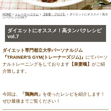
HOME
トレーナーコラム
【泉妻・ブログ】
ダイエットにオススメ！高タ
ンパクレシピvol.7
ダイエットにオススメ！高タンパクレシピ
vol.7
ダイエット専門都立大学パーソナルジム
『TRAINER’S GYM(トレーナーズジム)』
にてパーソ
ナルトレーニングをしております
【泉妻颯】
がご紹
介致します。
今回は、
「鶏胸肉」
を使ったレシピを紹介します！
ぜひ最後までご覧ください！