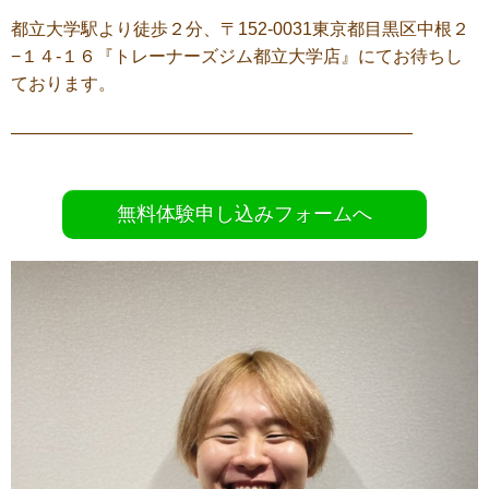
都立大学駅より徒歩２分、〒152-0031東京都目黒区中根２
−１４-１６『トレーナーズジム都立大学店』にてお待ちし
ております。
———————————————————————
無料体験申し込みフォームへ