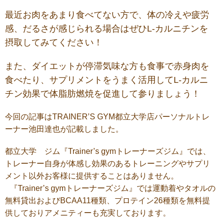
最近お肉をあまり食べてない方で、体の冷えや疲労
感、だるさが感じられる場合はぜひL-カルニチンを
摂取してみてください！
また、ダイエットが停滞気味な方も食事で赤身肉を
食べたり、サプリメントをうまく活用してL-カルニ
チン効果で体脂肪燃焼を促進して参りましょう！
今回の記事はTRAINER’S GYM都立大学店パーソナルトレ
ーナー池田達也が記載しました。
都立大学 ジム『Trainer’s gymトレーナーズジム』では、
トレーナー自身が体感し効果のあるトレーニングやサプリ
メント以外お客様に提供することはありません。
『Trainer’s gymトレーナーズジム』では運動着やタオルの
無料貸出およびBCAA11種類、プロテイン26種類を無料提
供しておりアメニティーも充実しております。