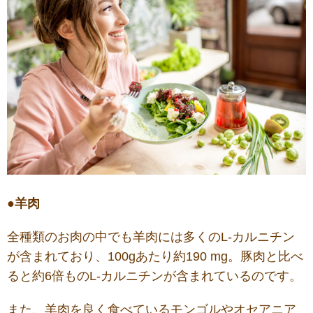
●羊肉
全種類のお肉の中でも羊肉には多くのL-カルニチン
が含まれており、100gあたり約190 mg。豚肉と比べ
ると約6倍ものL-カルニチンが含まれているのです。
また、羊肉を良く食べているモンゴルやオセアニア