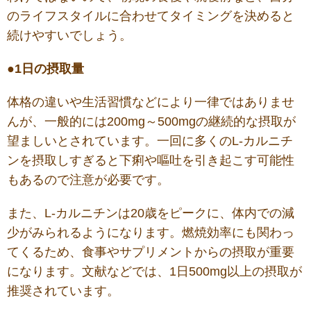
のライフスタイルに合わせてタイミングを決めると
続けやすいでしょう。
●1日の摂取量
体格の違いや生活習慣などにより一律ではありませ
んが、一般的には200mg～500mgの継続的な摂取が
望ましいとされています。一回に多くのL-カルニチ
ンを摂取しすぎると下痢や嘔吐を引き起こす可能性
もあるので注意が必要です。
また、L-カルニチンは20歳をピークに、体内での減
少がみられるようになります。燃焼効率にも関わっ
てくるため、食事やサプリメントからの摂取が重要
になります。文献などでは、1日500mg以上の摂取が
推奨されています。