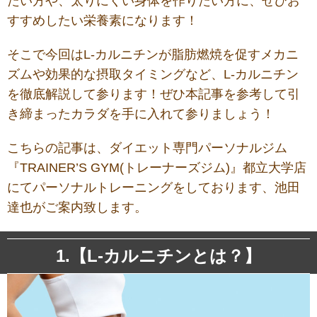
たい方や、太りにくい身体を作りたい方に、ぜひお
すすめしたい栄養素になります！
そこで今回はL-カルニチンが脂肪燃焼を促すメカニ
ズムや効果的な摂取タイミングなど、L-カルニチン
を徹底解説して参ります！ぜひ本記事を参考して引
き締まったカラダを手に入れて参りましょう！
こちらの記事は、ダイエット専門パーソナルジム
『TRAINER’S GYM(トレーナーズジム)』都立大学店
にてパーソナルトレーニングをしております、池田
達也がご案内致します。
1.【L-カルニチンとは？】