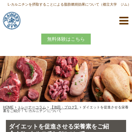
L-カルニチンを摂取することによる脂肪燃焼効果について（都立大学 ジム）
無料体験はこちら
HOME
トレーナーコラム
【池田・ブログ】
ダイエットを促進させる栄養
素をご紹介！”L-カルニチン”について
ダイエットを促進させる栄養素をご紹