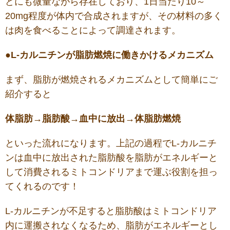
どにも微量ながら存在しており、1日当たり10～
20mg程度が体内で合成されますが、その材料の多く
は肉を食べることによって調達されます。
●L-カルニチンが脂肪燃焼に働きかけるメカニズム
まず、脂肪が燃焼されるメカニズムとして簡単にご
紹介すると
体脂肪→脂肪酸→血中に放出→体脂肪燃焼
といった流れになります。上記の過程でL-カルニチ
ンは血中に放出された脂肪酸を脂肪がエネルギーと
して消費されるミトコンドリアまで運ぶ役割を担っ
てくれるのです！
L-カルニチンが不足すると脂肪酸はミトコンドリア
内に運搬されなくなるため、脂肪がエネルギーとし