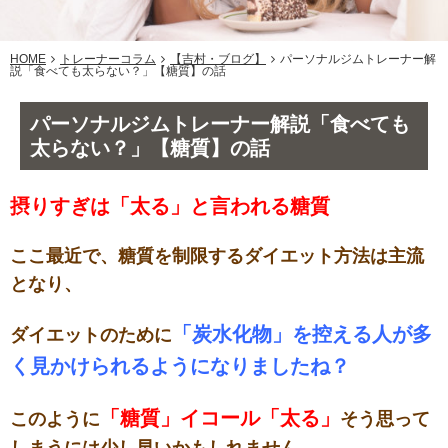
HOME
トレーナーコラム
【吉村・ブログ】
パーソナルジムトレーナー解
説「食べても太らない？」【糖質】の話
パーソナルジムトレーナー解説「食べても
太らない？」【糖質】の話
摂りすぎは「太る」と言われる糖質
ここ最近で、糖質を制限するダイエット方法は主流
となり、
「炭水化物」を控える人が多
ダイエットのために
く見かけられるようになりましたね？
「糖質」イコール「太る」
このように
そう思って