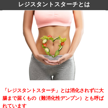
レジスタントスターチとは
「レジスタントスターチ」とは消化されずに大
腸まで届くもの（難消化性デンプン）とも呼ば
れています