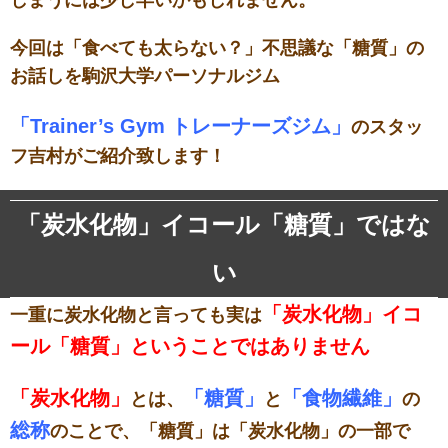
しまうには少し早いかもしれません。
今回は「食べても太らない？」不思議な「糖質」の
お話しを駒沢大学パーソナルジム
「Trainer’s Gym トレーナーズジム」
のスタッ
フ吉村がご紹介致します！
「炭水化物」イコール「糖質」ではな
い
「炭水化物」イコ
一重に炭水化物と言っても実は
ール「糖質」ということではありません
「炭水化物」
「糖質」
「食物繊維」
とは、
と
の
総称
のことで、「糖質」は「炭水化物」の一部で