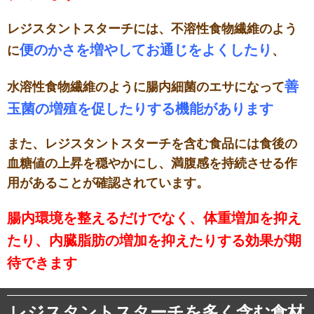
レジスタントスターチには、不溶性食物繊維のよう
便のかさを増やしてお通じをよくしたり
に
、
善
水溶性食物繊維のように腸内細菌のエサになって
玉菌の増殖を促したりする機能があります
また、レジスタントスターチを含む食品には食後の
血糖値の上昇を穏やかにし、満腹感を持続させる作
用があることが確認されています。
腸内環境を整えるだけでなく、体重増加を抑え
たり、内臓脂肪の増加を抑えたりする効果が期
待できます
レジスタントスターチを多く含む食材