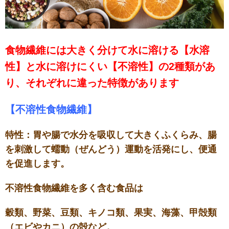
食物繊維には大きく分けて水に溶ける【水溶
性】と水に溶けにくい【不溶性】の2種類があ
り、それぞれに違った特徴があります
【不溶性食物繊維】
特性：胃や腸で水分を吸収して大きくふくらみ、腸
を刺激して蠕動（ぜんどう）運動を活発にし、便通
を促進します。
不溶性食物繊維を多く含む食品は
穀類、野菜、豆類、キノコ類、果実、海藻、甲殻類
（エビやカニ）の殻など。