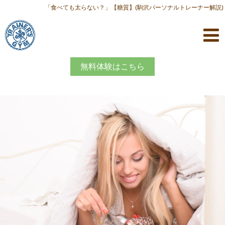
「食べても太らない？」【糖質】(駒沢パーソナルトレーナー解説)
無料体験はこちら