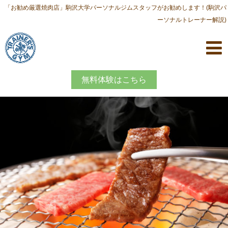
「お勧め厳選焼肉店」駒沢大学パーソナルジムスタッフがお勧めします！(駒沢パ
ーソナルトレーナー解説)
無料体験はこちら