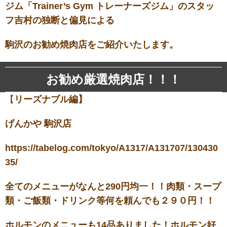
ジム「Trainer’s Gym トレーナーズジム」のスタッ
フ吉村の独断と偏見による
駒沢のお勧め焼肉店をご紹介いたします。
お勧め厳選焼肉店！！！
【
リーズナブル編】
げんかや 駒沢店
https://tabelog.com/tokyo/A1317/A131707/130430
35/
全てのメニューがなんと290円均一！！肉類・スープ
類・ご飯類・ドリンク等何を頼んでも２９０円！！
ホルモンのメニューも14品ありました！ホルモン好