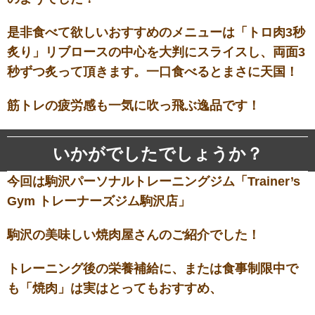
是非食べて欲しいおすすめのメニューは「トロ肉3秒
炙り」リブロースの中心を大判にスライスし、両面3
秒ずつ炙って頂きます。一口食べるとまさに天国！
筋トレの疲労感も一気に吹っ飛ぶ逸品です！
いかがでしたでしょうか？
今回は駒沢パーソナルトレーニングジム「Trainer’s
Gym トレーナーズジム駒沢店」
駒沢の美味しい焼肉屋さんのご紹介でした！
トレーニング後の栄養補給に、または食事制限中で
も「焼肉」は実はとってもおすすめ、