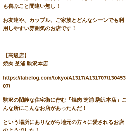
も喜ぶこと間違い無し！
お友達や、カップル、ご家族とどんなシーンでも利
用しやすい雰囲気のお店です！
【高級店】
焼肉 芝浦 駒沢本店
https://tabelog.com/tokyo/A1317/A131707/130453
07/
駒沢の閑静な住宅街に佇む「焼肉 芝浦 駒沢本店」こ
んな所にこんなお店があったんだ！
という場所にありながら地元の方々に愛されるお店
のようでした！