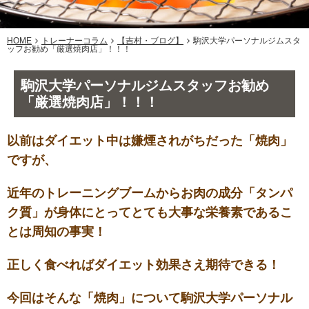
HOME
トレーナーコラム
【吉村・ブログ】
駒沢大学パーソナルジムスタ
ッフお勧め「厳選焼肉店」！！！
駒沢大学パーソナルジムスタッフお勧め
「厳選焼肉店」！！！
以前はダイエット中は嫌煙されがちだった「焼肉」
ですが、
近年のトレーニングブームからお肉の成分「タンパ
ク質」が身体にとってとても大事な栄養素であるこ
とは周知の事実！
正しく食べればダイエット効果さえ期待できる！
今回はそんな「焼肉」について駒沢大学パーソナル