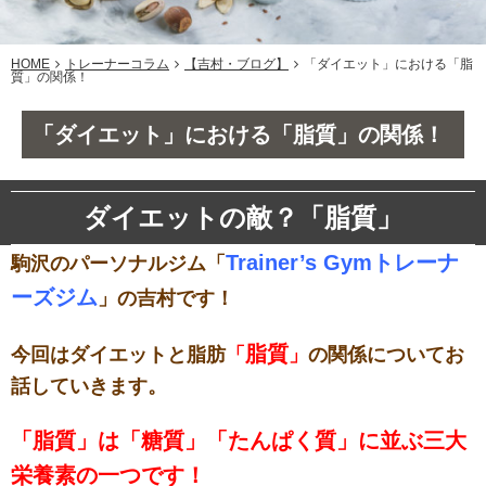
HOME
トレーナーコラム
【吉村・ブログ】
「ダイエット」における「脂
質」の関係！
「ダイエット」における「脂質」の関係！
ダイエットの敵？「脂質」
Trainer’s Gymトレーナ
駒沢のパーソナルジム「
ーズジム
」の吉村です！
脂質
今回はダイエットと脂肪
「
」
の関係についてお
話していきます。
「脂質」は「糖質」「たんぱく質」に並ぶ三大
栄養素の一つです！