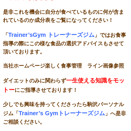
是非これを機会に自分が食べているものに何が含ま
れているのか
成分表をご覧になってください！
Trainer’sGym トレーナーズジム
「
」ではお食事
指導の際に
この様な食品の選択アドバイスもさせて
頂いております。
当社ホームページ楽しく食事管理 ライン画像参照
一生使える知識をモッ
ダイエットのみに関わらず
トー
にご指導させております！
少しでも興味を持ってくださったら
駒沢パーソナル
Trainer’s Gymトレーナーズジム
ジム「
」へ是非
ご相談ください。