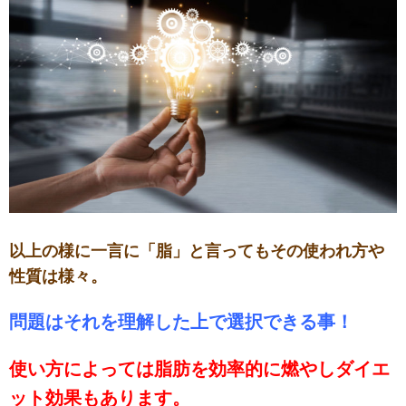
以上の様に一言に「脂」と言っても
その使われ方や
性質は様々。
問題はそれを理解した上で選択できる事！
使い方によっては脂肪を効率的に燃やしダイエ
ット効果もあります。