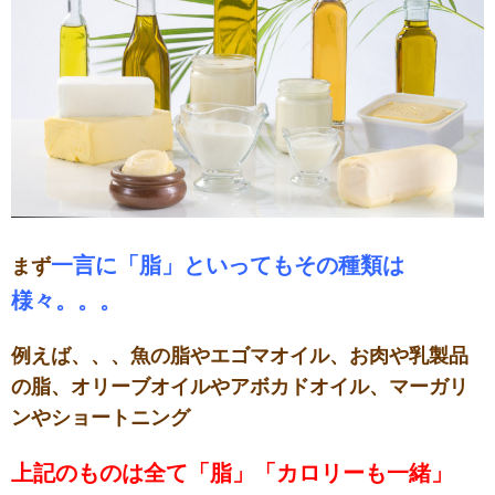
一言に「脂」といってもその種類は
まず
様々。。。
例えば、、、
魚の脂やエゴマオイル、お肉や乳製品
の脂、
オリーブオイルやアボカドオイル、
マーガリ
ンやショートニング
上記のものは全て「脂」「カロリーも一緒」