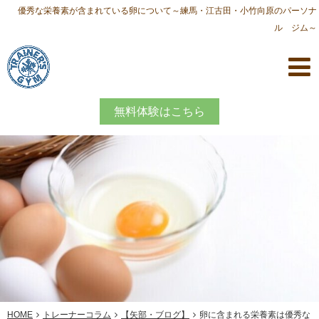
優秀な栄養素が含まれている卵について～練馬・江古田・小竹向原のパーソナ
ル ジム～
無料体験はこちら
HOME
トレーナーコラム
【矢部・ブログ】
卵に含まれる栄養素は優秀な