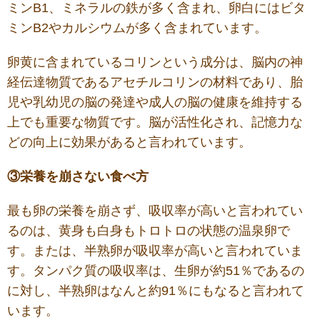
ミンB1、ミネラルの鉄が多く含まれ、卵白にはビタ
ミンB2やカルシウムが多く含まれています。
卵黄に含まれているコリンという成分は、脳内の神
経伝達物質であるアセチルコリンの材料であり、胎
児や乳幼児の脳の発達や成人の脳の健康を維持する
上でも重要な物質です。脳が活性化され、記憶力な
どの向上に効果があると言われています。
③栄養を崩さない食べ方
最も卵の栄養を崩さず、吸収率が高いと言われてい
るのは、黄身も白身もトロトロの状態の温泉卵で
す。または、半熟卵が吸収率が高いと言われていま
す。タンパク質の吸収率は、生卵が約51％であるの
に対し、半熟卵はなんと約91％にもなると言われて
います。