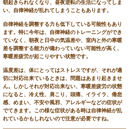
朝起きられなくなり、昼夜逆転の生活になってしま
い、自律神経が乱れてしまうこともあります。
自律神経を調整する力も低下している可能性もあり
ます。特に今年は、自律神経のトレーニングができ
ていなく、朝夜と日中の気温差や、室内と外の寒暖
差を調整する能力が備わっていない可能性が高く、
寒暖差疲労が起こりやすい状態です。
温度差は、体にとってはストレスですが、それが適
切に対応出来ているときは、問題はあまり起きませ
ん。しかしそれが対応出来ない、寒暖差疲労の状態
になると、冷え性、肩こり、頭痛、イライラ、倦怠
感、めまい、不安や風邪、アレルギーなどの症状が
でてきます。この様な症状がある時は自律神経が乱
れているかもしれないので注意が必要ですね。