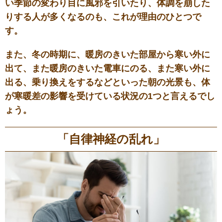
い季節の変わり目に風邪を引いたり、体調を崩した
りする人が多くなるのも、これが理由のひとつで
す。
また、冬の時期に、暖房のきいた部屋から寒い外に
出て、また暖房のきいた電車にのる、また寒い外に
出る、乗り換えをするなどといった朝の光景も、体
が寒暖差の影響を受けている状況の1つと言えるでし
ょう。
「自律神経の乱れ」