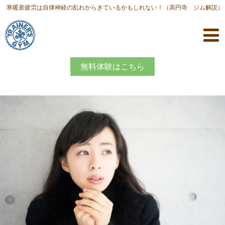
寒暖差疲労は自律神経の乱れからきているかもしれない！（高円寺 ジム解説）
無料体験はこちら