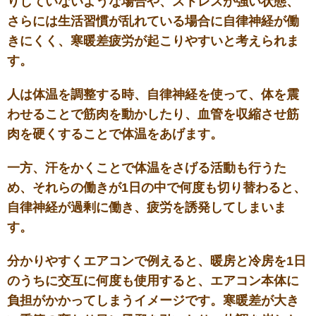
りしていないような場合や、ストレスが強い状態、
さらには生活習慣が乱れている場合に自律神経が働
きにくく、寒暖差疲労が起こりやすいと考えられま
す。
人は体温を調整する時、自律神経を使って、体を震
わせることで筋肉を動かしたり、血管を収縮させ筋
肉を硬くすることで体温をあげます。
一方、汗をかくことで体温をさげる活動も行うた
め、それらの働きが1日の中で何度も切り替わると、
自律神経が過剰に働き、疲労を誘発してしまいま
す。
分かりやすくエアコンで例えると、暖房と冷房を1日
のうちに交互に何度も使用すると、エアコン本体に
負担がかかってしまうイメージです。寒暖差が大き