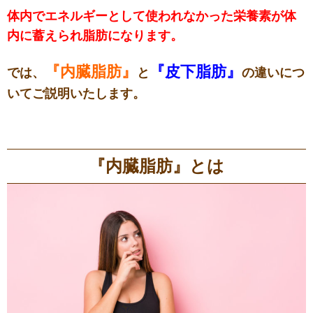
体内でエネルギーとして使われなかった栄養素が体
内に蓄えられ脂肪になります。
『内臓脂肪』
『皮下脂肪』
では、
と
の違いにつ
いてご説明いたします。
『内臓脂肪』とは