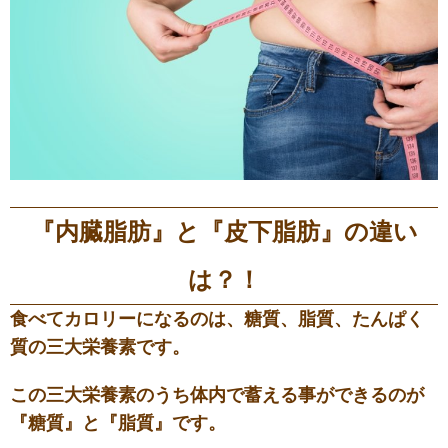
『内臓脂肪』と『皮下脂肪』の違い
は？！
食べてカロリーになるのは、糖質、脂質、たんぱく
質の三大栄養素です。
この三大栄養素のうち体内で蓄える事ができるのが
『糖質』と『脂質』です。