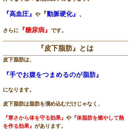
『高血圧』
『
動脈硬化』
、
や
『糖尿病』
さらに
です。
『皮下脂肪』とは
皮下脂肪は、
『手でお腹をつまめるのが脂肪』
になります。
皮下脂肪は脂肪を溜め込むだけじゃなく、
『寒さから体を守る効果』
や
『体脂肪を燃やして熱
を作る効果』
があります。