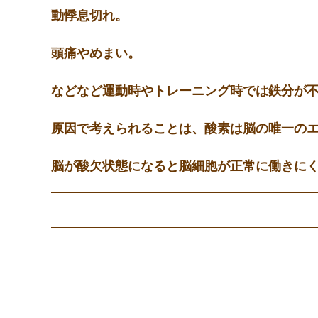
動悸息切れ。
頭痛やめまい。
などなど運動時やトレーニング時では鉄分が
原因で考えられることは、酸素は脳の唯一の
脳が酸欠状態になると脳細胞が正常に働きに