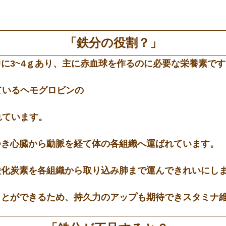
「鉄分の役割？」
に3~4ｇあり、主に赤血球を作るのに必要な栄養素です
ているヘモグロビンの
れています。
つき心臓から動脈を経て体の各組織へ運ばれています。
酸化炭素を各組織から取り込み肺まで運んできれいにし
ことができるため、持久力のアップも期待できスタミナ