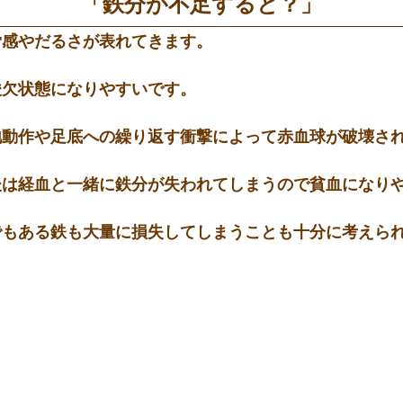
「鉄分が不足すると？」
労感やだるさが表れてきます。
酸欠状態になりやすいです。
地動作や足底への繰り返す衝撃によって赤血球が破壊さ
後は経血と一緒に鉄分が失われてしまうので貧血になり
でもある鉄も大量に損失してしまうことも十分に考えら