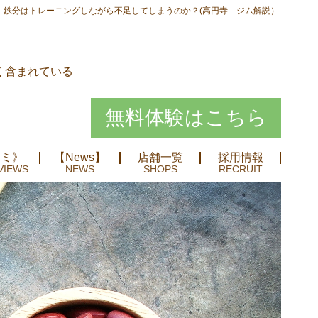
鉄分はトレーニングしながら不足してしまうのか？(高円寺 ジム解説）
く含まれている
無料体験はこちら
コミ》
【News】
店舗一覧
採用情報