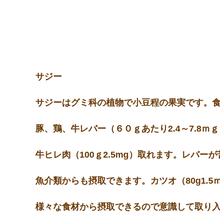
サジー
サジーはグミ科の植物で小豆程の果実です。
豚、鶏、牛レバー（６０ｇあたり2.4～7.8
牛ヒレ肉（100ｇ2.5mg）取れます。レバ
魚介類からも摂取できます。カツオ（80g1.5ｍ
様々な食材から摂取できるので意識して取り