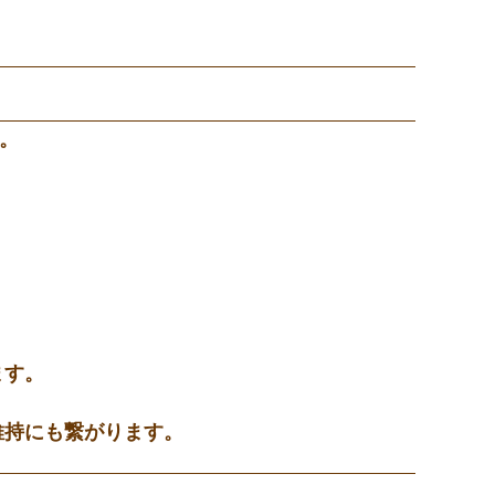
。
ます。
維持にも繋がります。