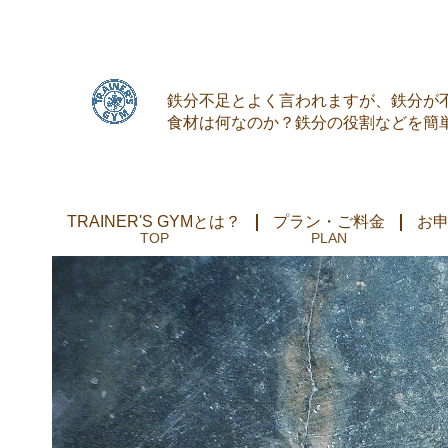
鉄分不足とよく言われますが、鉄分が
食材は何なのか？鉄分の役割などを簡
TRAINER'S GYMとは？
プラン・ご料金
お