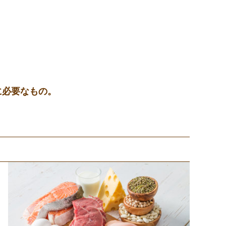
。
に必要なもの。