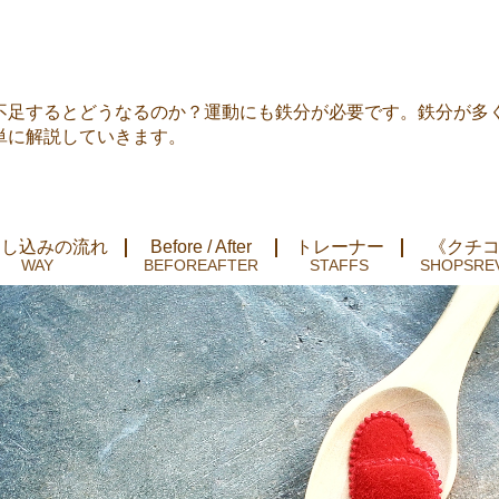
不足するとどうなるのか？運動にも鉄分が必要です。鉄分が多
単に解説していきます。
申し込みの流れ
Before / After
トレーナー
《クチ