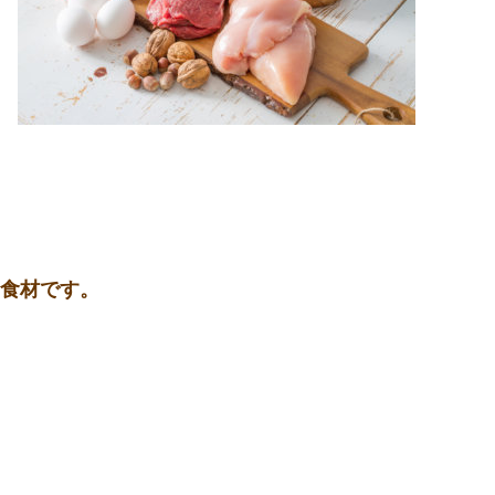
。
な食材です。