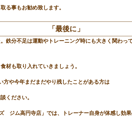
ら取る事もお勧め致します。
「最後に」
た。鉄分不足は運動やトレーニング時にも大きく関わっ
る食材も取り入れていきましょう。
い方や今年まだまだやり残したことがある方は
相談ください。
ーナーズ ジム高円寺店」では、トレーナー自身が体感し