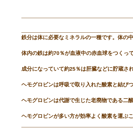
鉄分は体に必要なミネラルの一種です。体の中
体内の鉄は約70％が血液中の赤血球をつくっ
成分になっていて約25％は肝臓などに貯蔵さ
ヘモグロビンは呼吸で取り入れた酸素と結び
ヘモグロビンは代謝で生じた老廃物である二
ヘモグロビンが多い方が効率よく酸素を運ぶ