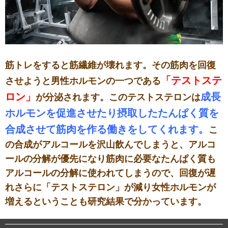
筋トレをすると筋繊維が壊れます。その筋肉を回復
「テストステ
させようと男性ホルモンの一つである
ロン」
成長
が分泌されます。このテストステロンは
ホルモンを促進させたり摂取したたんぱく質を
合成させて筋肉を作る働きをしてくれます。
こ
の合成がアルコールを沢山飲んでしまうと、アルコ
ールの分解が優先になり筋肉に必要なたんぱく質も
アルコールの分解に使われてしまうので、回復が遅
れさらに「テストステロン」が減り女性ホルモンが
増えるということも研究結果で分かっています。