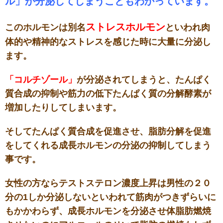
ル」が分泌してしまうこともわかっています。
ストレスホルモン
このホルモンは別名
といわれ肉
体的や精神的なストレスを感じた時に大量に分泌し
ます。
「コルチゾール」
が分泌されてしまうと、たんぱく
質合成の抑制や筋力の低下たんぱく質の分解酵素が
増加したりしてしまいます。
そしてたんぱく質合成を促進させ、脂肪分解を促進
をしてくれる成長ホルモンの分泌の抑制してしまう
事です。
女性の方ならテストステロン濃度上昇は男性の２０
分の1しか分泌しないといわれて筋肉がつきずらいに
もかかわらず、成長ホルモンを分泌させ体脂肪燃焼