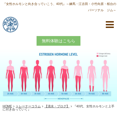
『女性ホルモンと向き合っていこう、40代』～練馬・江古田・小竹向原・桜台の
パーソナル ジム～
無料体験はこちら
HOME
トレーナーコラム
【清水・ブログ】
『40代、女性ホルモンと上手
に付き合っていく』