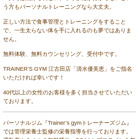
う方もパーソナルトレーニングなら大丈夫。
正しい方法で食事管理とトレーニングをすること
で、一生太らない体を手に入れるのも夢ではありま
せん。
無料体験、無料カウンセリング、受付中です。
TRAINER’S GYM 江古田店「清水優美恵」をご指名
いただければ幸いです！
40代以上の女性のお客様を多く担当させていただい
ております。
パーソナルジム『Trainer’s gymトレーナーズジム』
では管理栄養士監修の栄養指導を行っております。