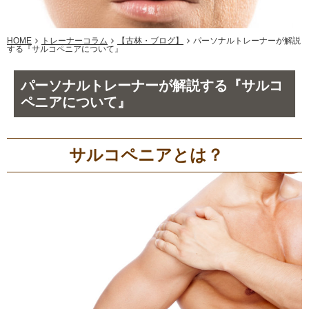
HOME
トレーナーコラム
【古林・ブログ】
パーソナルトレーナーが解説
する『サルコペニアについて』
パーソナルトレーナーが解説する『サルコ
ペニアについて』
サルコペニアとは？