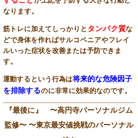
が上記を予防する大きな行動と
なります。
タンパク質
筋トレに加えてしっかりと
な
どで身体を作ればサルコペニアやフレイ
ルいった症状を改善または予防できま
す。
将来的な危険因子
運動するという行為は
を排除する
のに非常に効果的なのです。
『最後に』 〜高円寺パーソナルジム
監修〜 〜東京最安値挑戦のパーソナル