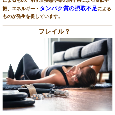
によるもの、消化管疾患や薬の副作用による食欲不
タンパク質の摂取不足
振、エネルギー・
による
ものが発生を促しています。
フレイル？