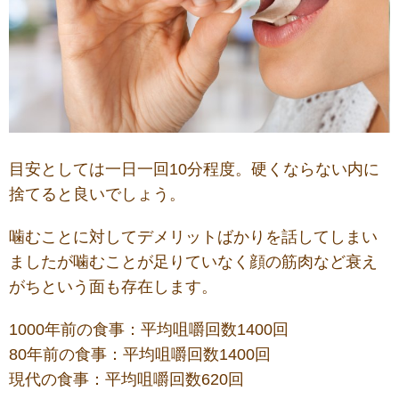
目安としては一日一回10分程度。硬くならない内に
捨てると良いでしょう。
噛むことに対してデメリットばかりを話してしまい
ましたが噛むことが足りていなく顔の筋肉など衰え
がちという面も存在します。
1000年前の食事：平均咀嚼回数1400回
80年前の食事：平均咀嚼回数1400回
現代の食事：平均咀嚼回数620回